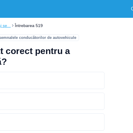
i se...
Întrebarea 519
 semnalele conducătorilor de autovehicule
t corect pentru a
ă?