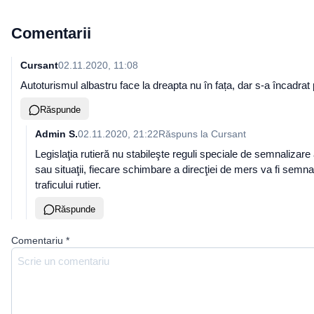
Comentarii
Cursant
02.11.2020, 11:08
Autoturismul albastru face la dreapta nu în fața, dar s-a încadrat
Răspunde
Admin S.
02.11.2020, 21:22
Răspuns la
Cursant
Legislaţia rutieră nu stabileşte reguli speciale de semnalizare 
sau situaţii, fiecare schimbare a direcţiei de mers va fi semnal
traficului rutier.
Răspunde
Comentariu
*