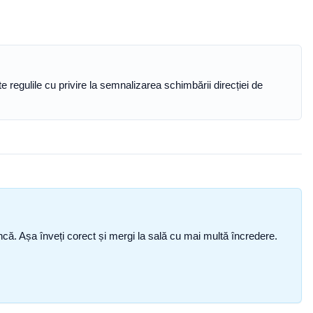
regulile cu privire la semnalizarea schimbării direcției de
i încă. Așa înveți corect și mergi la sală cu mai multă încredere.