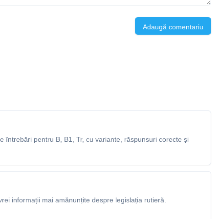
Adaugă comentariu
întrebări pentru B, B1, Tr, cu variante, răspunsuri corecte și
rei informații mai amănunțite despre legislația rutieră.