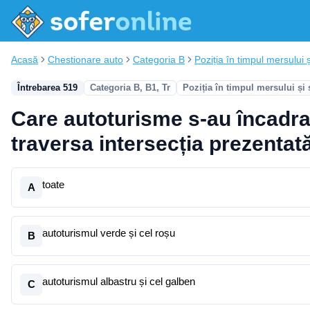
Acasă
Chestionare auto
Categoria B
Poziția în timpul mersului ș
Întrebarea 519
Categoria B, B1, Tr
Poziția în timpul mersului și
Care autoturisme s-au încadra
traversa intersecția prezentat
toate
A
autoturismul verde și cel roșu
B
autoturismul albastru și cel galben
C