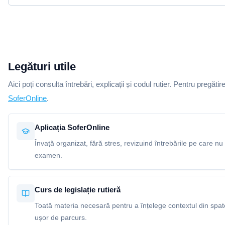
Legături utile
Aici poți consulta întrebări, explicații și codul rutier. Pentru pregătir
SoferOnline
.
Aplicația SoferOnline
Învață organizat, fără stres, revizuind întrebările pe care nu 
examen.
Curs de legislație rutieră
Toată materia necesară pentru a înțelege contextul din spatel
ușor de parcurs.