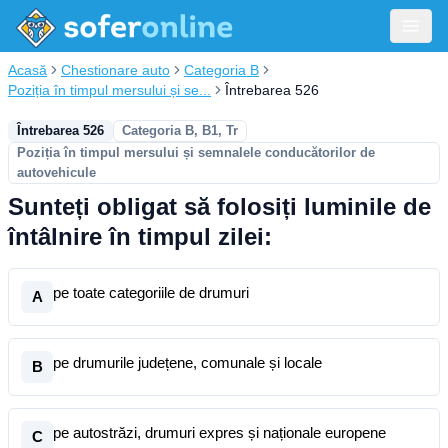
Acasă
Chestionare auto
Categoria B
Poziția în timpul mersului și se...
Întrebarea 526
Întrebarea 526
Categoria B, B1, Tr
Poziția în timpul mersului și semnalele conducătorilor de
autovehicule
Sunteți obligat să folosiți luminile de
întâlnire în timpul zilei:
pe toate categoriile de drumuri
A
pe drumurile județene, comunale și locale
B
pe autostrăzi, drumuri expres și naționale europene
C