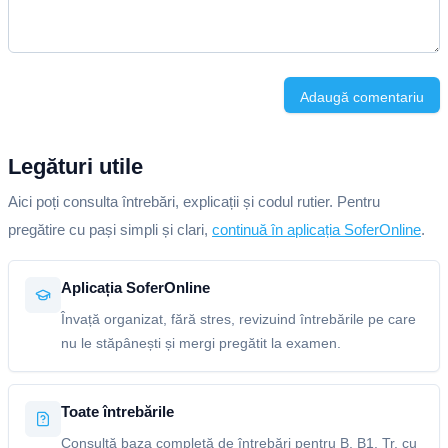
Adaugă comentariu
Legături utile
Aici poți consulta întrebări, explicații și codul rutier. Pentru
pregătire cu pași simpli și clari,
continuă în aplicația SoferOnline
.
Aplicația SoferOnline
Învață organizat, fără stres, revizuind întrebările pe care
nu le stăpânești și mergi pregătit la examen.
Toate întrebările
Consultă baza completă de întrebări pentru B, B1, Tr, cu