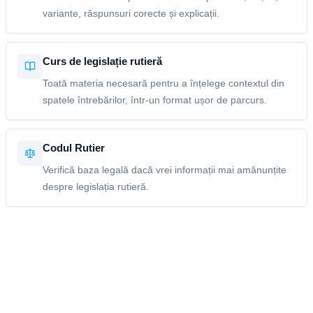
variante, răspunsuri corecte și explicații.
Curs de legislație rutieră
Toată materia necesară pentru a înțelege contextul din
spatele întrebărilor, într-un format ușor de parcurs.
Codul Rutier
Verifică baza legală dacă vrei informații mai amănunțite
despre legislația rutieră.