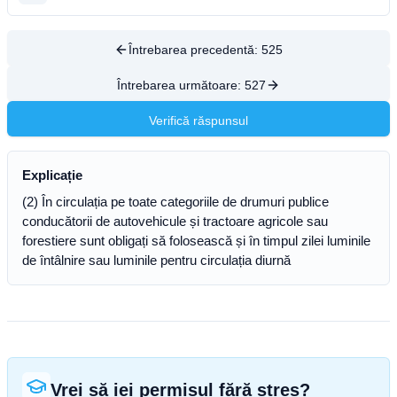
Întrebarea precedentă:
525
Întrebarea următoare:
527
Verifică răspunsul
Explicație
(2) În circulația pe toate categoriile de drumuri publice
conducătorii de autovehicule și tractoare agricole sau
forestiere sunt obligați să folosească și în timpul zilei luminile
de întâlnire sau luminile pentru circulația diurnă
Vrei să iei permisul fără stres?