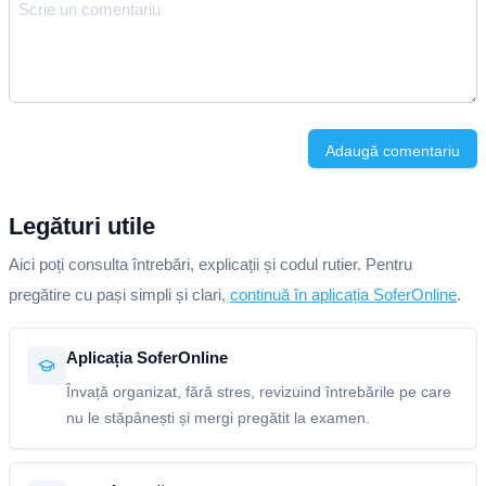
Adaugă comentariu
Legături utile
Aici poți consulta întrebări, explicații și codul rutier. Pentru
pregătire cu pași simpli și clari,
continuă în aplicația SoferOnline
.
Aplicația SoferOnline
Învață organizat, fără stres, revizuind întrebările pe care
nu le stăpânești și mergi pregătit la examen.