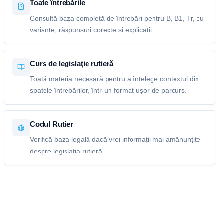
Toate întrebările
Consultă baza completă de întrebări pentru B, B1, Tr, cu
variante, răspunsuri corecte și explicații.
Curs de legislație rutieră
Toată materia necesară pentru a înțelege contextul din
spatele întrebărilor, într-un format ușor de parcurs.
Codul Rutier
Verifică baza legală dacă vrei informații mai amănunțite
despre legislația rutieră.