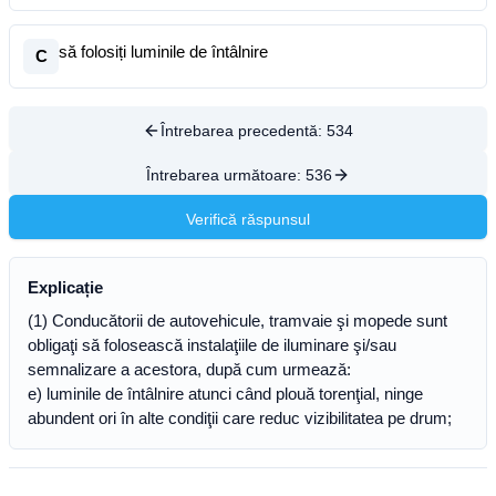
să folosiți luminile de întâlnire
C
Întrebarea precedentă:
534
Întrebarea următoare:
536
Verifică răspunsul
Explicație
(1) Conducătorii de autovehicule, tramvaie şi mopede sunt
obligaţi să folosească instalaţiile de iluminare şi/sau
semnalizare a acestora, după cum urmează:
e) luminile de întâlnire atunci când plouă torenţial, ninge
abundent ori în alte condiţii care reduc vizibilitatea pe drum;