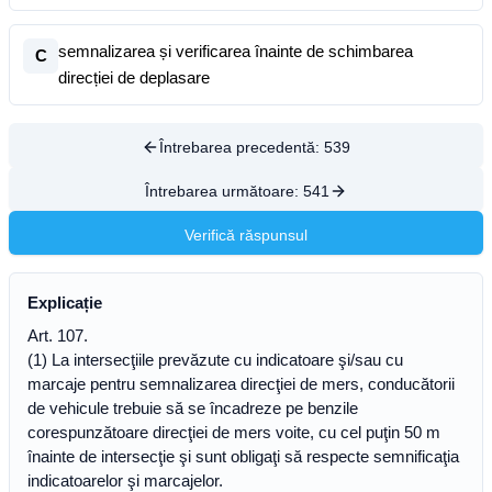
semnalizarea și verificarea înainte de schimbarea
C
direcției de deplasare
Întrebarea precedentă:
539
Întrebarea următoare:
541
Verifică răspunsul
Explicație
Art. 107.
(1) La intersecţiile prevăzute cu indicatoare şi/sau cu
marcaje pentru semnalizarea direcţiei de mers, conducătorii
de vehicule trebuie să se încadreze pe benzile
corespunzătoare direcţiei de mers voite, cu cel puţin 50 m
înainte de intersecţie şi sunt obligaţi să respecte semnificaţia
indicatoarelor şi marcajelor.