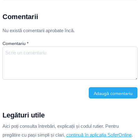
Comentarii
Nu există comentarii aprobate încă.
Comentariu
*
Adaugă comentariu
Legături utile
Aici poți consulta întrebări, explicații și codul rutier. Pentru
pregătire cu pași simpli și clari,
continuă în aplicația SoferOnline
.