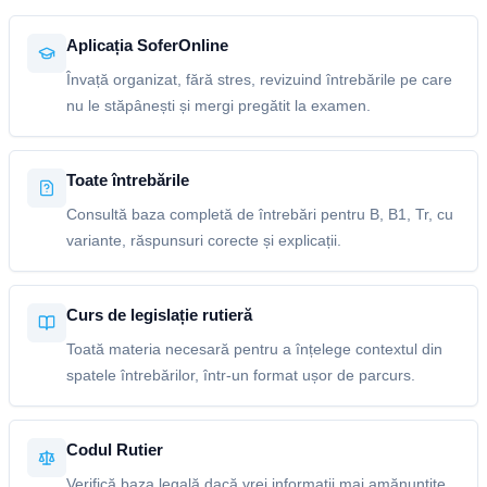
Aplicația SoferOnline
Învață organizat, fără stres, revizuind întrebările pe care
nu le stăpânești și mergi pregătit la examen.
Toate întrebările
Consultă baza completă de întrebări pentru B, B1, Tr, cu
variante, răspunsuri corecte și explicații.
Curs de legislație rutieră
Toată materia necesară pentru a înțelege contextul din
spatele întrebărilor, într-un format ușor de parcurs.
Codul Rutier
Verifică baza legală dacă vrei informații mai amănunțite