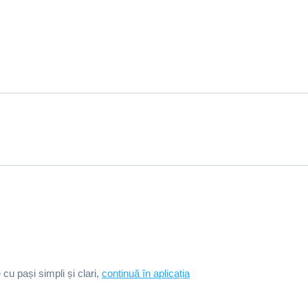
e cu pași simpli și clari,
continuă în aplicația