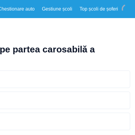
Chestionare auto
Gestiune școli
Top școli de șoferi
 pe partea carosabilă a