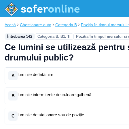
Acasă
Chestionare auto
Categoria B
Poziția în timpul mersului ș
Întrebarea 542
Categoria B, B1, Tr
Poziția în timpul mersului și
Ce lumini se utilizează pentru
drumului public?
luminile de întâlnire
A
luminile intermitente de culoare galbenă
B
luminile de staționare sau de poziție
C