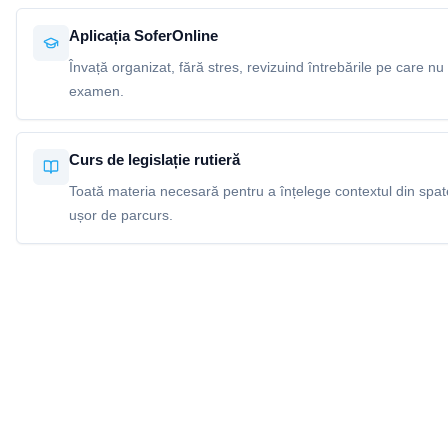
Aplicația SoferOnline
Învață organizat, fără stres, revizuind întrebările pe care nu 
examen.
Curs de legislație rutieră
Toată materia necesară pentru a înțelege contextul din spatel
ușor de parcurs.