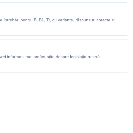
întrebări pentru B, B1, Tr, cu variante, răspunsuri corecte și
rei informații mai amănunțite despre legislația rutieră.