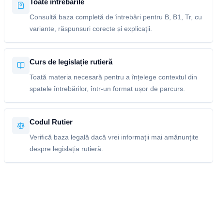
Toate întrebările
Consultă baza completă de întrebări pentru B, B1, Tr, cu
variante, răspunsuri corecte și explicații.
Curs de legislație rutieră
Toată materia necesară pentru a înțelege contextul din
spatele întrebărilor, într-un format ușor de parcurs.
Codul Rutier
Verifică baza legală dacă vrei informații mai amănunțite
despre legislația rutieră.