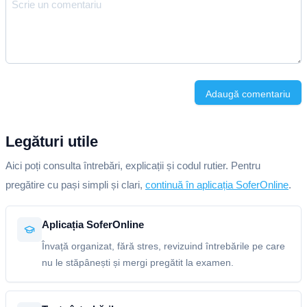
Adaugă comentariu
Legături utile
Aici poți consulta întrebări, explicații și codul rutier. Pentru
pregătire cu pași simpli și clari,
continuă în aplicația SoferOnline
.
Aplicația SoferOnline
Învață organizat, fără stres, revizuind întrebările pe care
nu le stăpânești și mergi pregătit la examen.