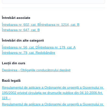
Întrebări asociate
Întrebarea nr. 602, cat. B
Întrebarea nr. 1214, cat. B
Întrebarea nr. 647, cat. B
Întrebări din alte categorii
Întrebarea nr. 56, cat. D
Întrebarea nr. 179, cat. A
Întrebarea nr. 79, cat. Redobândire
Lecții din curs
Depășirea - Obligațiile conducătorului depășit
Bază legală
Regulamentul de aplicare a Ordonanței de urgență a Guvernului nr.
195/2002 privind circulația pe drumurile publice din 04.10.2006 Art.
119. -
Regulamentul de aplicare a Ordonanței de urgență a Guvernului nr.