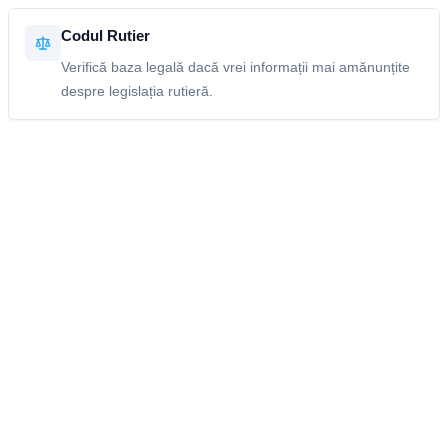
Codul Rutier
Verifică baza legală dacă vrei informații mai amănunțite
despre legislația rutieră.