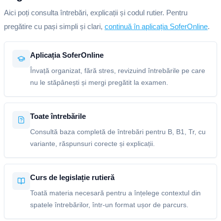
Aici poți consulta întrebări, explicații și codul rutier. Pentru
pregătire cu pași simpli și clari,
continuă în aplicația SoferOnline
.
Aplicația SoferOnline
Învață organizat, fără stres, revizuind întrebările pe care
nu le stăpânești și mergi pregătit la examen.
Toate întrebările
Consultă baza completă de întrebări pentru B, B1, Tr, cu
variante, răspunsuri corecte și explicații.
Curs de legislație rutieră
Toată materia necesară pentru a înțelege contextul din
spatele întrebărilor, într-un format ușor de parcurs.