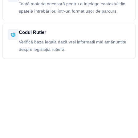
Toată materia necesară pentru a înțelege contextul din
spatele întrebărilor, într-un format ușor de parcurs.
Codul Rutier
Verifică baza legală dacă vrei informații mai amănunțite
despre legislația rutieră.