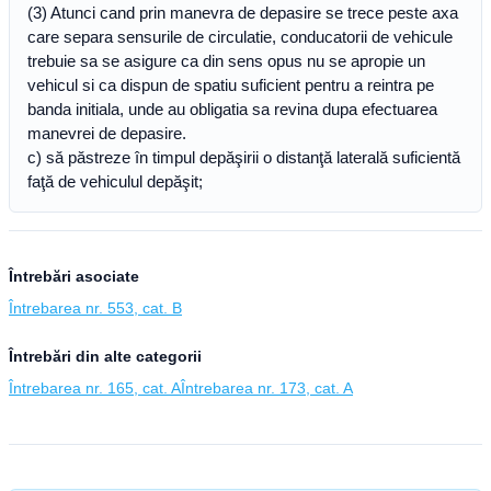
(3) Atunci cand prin manevra de depasire se trece peste axa
care separa sensurile de circulatie, conducatorii de vehicule
trebuie sa se asigure ca din sens opus nu se apropie un
vehicul si ca dispun de spatiu suficient pentru a reintra pe
banda initiala, unde au obligatia sa revina dupa efectuarea
manevrei de depasire.
c) să păstreze în timpul depăşirii o distanţă laterală suficientă
faţă de vehiculul depăşit;
Întrebări asociate
Întrebarea nr. 553, cat. B
Întrebări din alte categorii
Întrebarea nr. 165, cat. A
Întrebarea nr. 173, cat. A