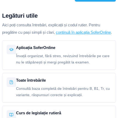
Legături utile
Aici poți consulta întrebări, explicații și codul rutier. Pentru
pregătire cu pași simpli și clari,
continuă în aplicația SoferOnline
.
Aplicația SoferOnline
Învață organizat, fără stres, revizuind întrebările pe care
nu le stăpânești și mergi pregătit la examen.
Toate întrebările
Consultă baza completă de întrebări pentru B, B1, Tr, cu
variante, răspunsuri corecte și explicații.
Curs de legislație rutieră