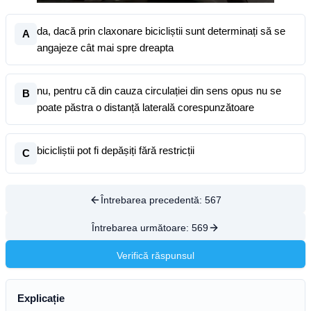
da, dacă prin claxonare bicicliștii sunt determinați să se
A
angajeze cât mai spre dreapta
nu, pentru că din cauza circulației din sens opus nu se
B
poate păstra o distanță laterală corespunzătoare
bicicliștii pot fi depășiți fără restricții
C
Întrebarea precedentă:
567
Întrebarea următoare:
569
Verifică răspunsul
Explicație