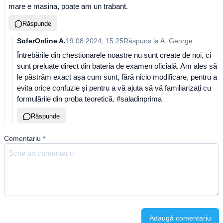
mare e masina, poate am un trabant.
Răspunde
SoferOnline A.
19.08.2024, 15:25
Răspuns la
A. George
Întrebările din chestionarele noastre nu sunt create de noi, ci
sunt preluate direct din bateria de examen oficială. Am ales să
le păstrăm exact așa cum sunt, fără nicio modificare, pentru a
evita orice confuzie și pentru a vă ajuta să vă familiarizați cu
formulările din proba teoretică. #saladinprima
Răspunde
Comentariu
*
Adaugă comentariu