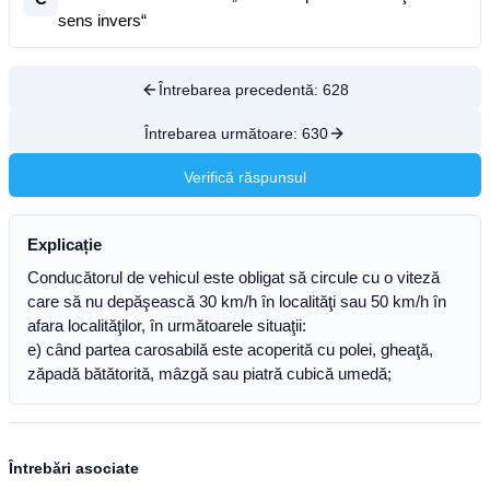
sens invers“
Întrebarea precedentă:
628
Întrebarea următoare:
630
Verifică răspunsul
Explicație
Conducătorul de vehicul este obligat să circule cu o viteză
care să nu depăşească 30 km/h în localităţi sau 50 km/h în
afara localităţilor, în următoarele situaţii:
e) când partea carosabilă este acoperită cu polei, gheaţă,
zăpadă bătătorită, mâzgă sau piatră cubică umedă;
Întrebări asociate