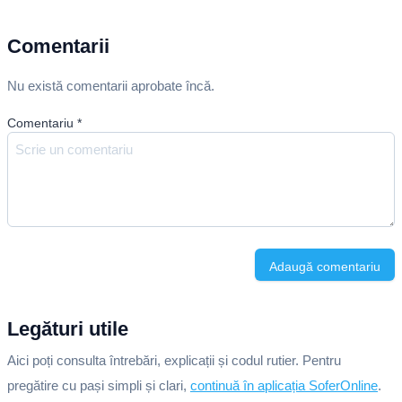
Comentarii
Nu există comentarii aprobate încă.
Comentariu
*
Adaugă comentariu
Legături utile
Aici poți consulta întrebări, explicații și codul rutier. Pentru
pregătire cu pași simpli și clari,
continuă în aplicația SoferOnline
.