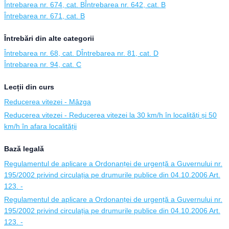
Întrebarea nr. 674, cat. B
Întrebarea nr. 642, cat. B
Întrebarea nr. 671, cat. B
Întrebări din alte categorii
Întrebarea nr. 68, cat. D
Întrebarea nr. 81, cat. D
Întrebarea nr. 94, cat. C
Lecții din curs
Reducerea vitezei - Mâzga
Reducerea vitezei - Reducerea vitezei la 30 km/h în localități și 50
km/h în afara localității
Bază legală
Regulamentul de aplicare a Ordonanței de urgență a Guvernului nr.
195/2002 privind circulația pe drumurile publice din 04.10.2006 Art.
123. -
Regulamentul de aplicare a Ordonanței de urgență a Guvernului nr.
195/2002 privind circulația pe drumurile publice din 04.10.2006 Art.
123. -