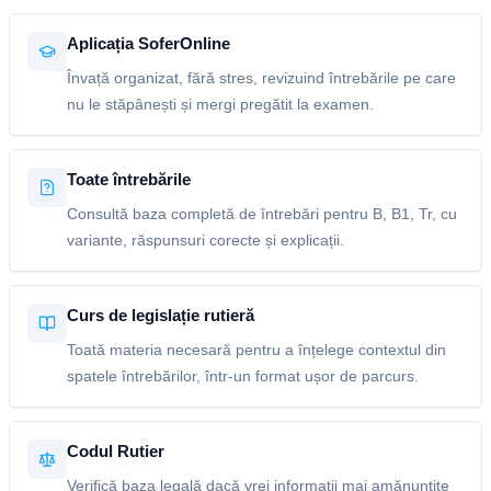
Aplicația SoferOnline
Învață organizat, fără stres, revizuind întrebările pe care
nu le stăpânești și mergi pregătit la examen.
Toate întrebările
Consultă baza completă de întrebări pentru B, B1, Tr, cu
variante, răspunsuri corecte și explicații.
Curs de legislație rutieră
Toată materia necesară pentru a înțelege contextul din
spatele întrebărilor, într-un format ușor de parcurs.
Codul Rutier
Verifică baza legală dacă vrei informații mai amănunțite