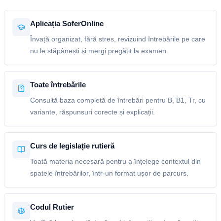
Aplicația SoferOnline
Învață organizat, fără stres, revizuind întrebările pe care
nu le stăpânești și mergi pregătit la examen.
Toate întrebările
Consultă baza completă de întrebări pentru B, B1, Tr, cu
variante, răspunsuri corecte și explicații.
Curs de legislație rutieră
Toată materia necesară pentru a înțelege contextul din
spatele întrebărilor, într-un format ușor de parcurs.
Codul Rutier