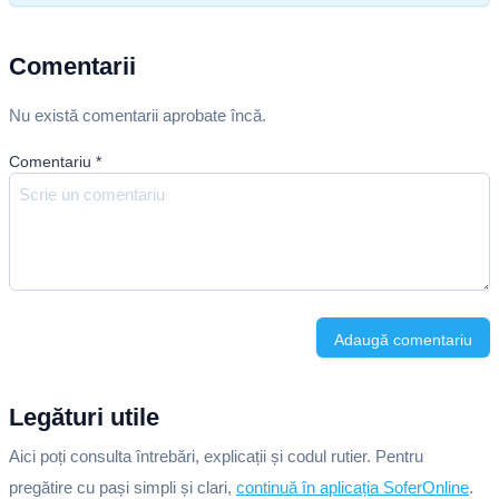
Comentarii
Nu există comentarii aprobate încă.
Comentariu
*
Adaugă comentariu
Legături utile
Aici poți consulta întrebări, explicații și codul rutier. Pentru
pregătire cu pași simpli și clari,
continuă în aplicația SoferOnline
.