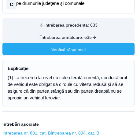
pe drumurile judeţene şi comunale
C
Întrebarea precedentă:
633
Întrebarea următoare:
635
Verifică răspunsul
Explicație
(1) La trecerea la nivel cu calea ferată curentă, conducătorul
de vehicul este obligat să circule cu viteza redusă şi să se
asigure că din partea stângă sau din partea dreaptă nu se
apropie un vehicul feroviar.
Întrebări asociate
Întrebarea nr. 891, cat. B
Întrebarea nr. 894, cat. B