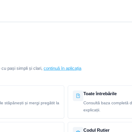
e cu pași simpli și clari,
continuă în aplicația
Toate întrebările
le stăpânești și mergi pregătit la
Consultă baza completă de 
explicații.
Codul Rutier