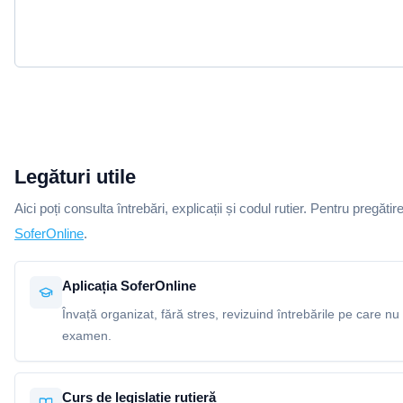
Legături utile
Aici poți consulta întrebări, explicații și codul rutier. Pentru pregătir
SoferOnline
.
Aplicația SoferOnline
Învață organizat, fără stres, revizuind întrebările pe care nu 
examen.
Curs de legislație rutieră