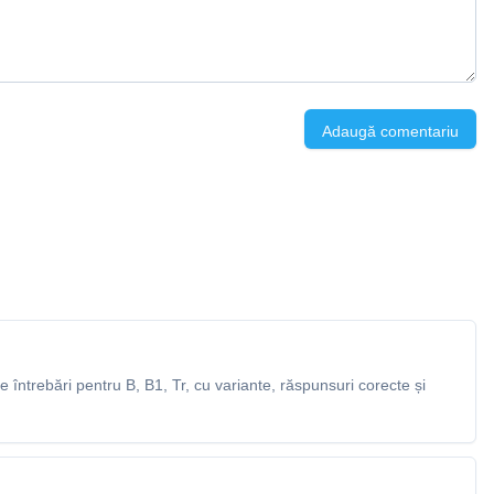
Adaugă comentariu
întrebări pentru B, B1, Tr, cu variante, răspunsuri corecte și