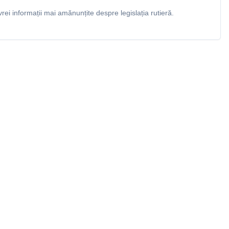
rei informații mai amănunțite despre legislația rutieră.