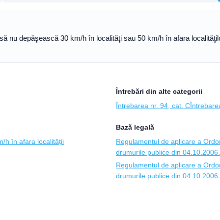
ă nu depăşească 30 km/h în localităţi sau 50 km/h în afara localităţilor
Întrebări din alte categorii
Întrebarea nr. 94, cat. C
Întrebarea
Bază legală
h în afara localității
Regulamentul de aplicare a Ordon
drumurile publice din 04.10.2006 A
Regulamentul de aplicare a Ordon
drumurile publice din 04.10.2006 A