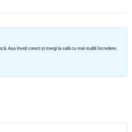
i încă. Așa înveți corect și mergi la sală cu mai multă încredere.