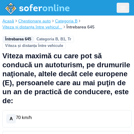
Acasă
Chestionare auto
Categoria B
Viteza și distanța între vehicul...
Întrebarea 645
Întrebarea 645
Categoria B, B1, Tr
Viteza și distanța între vehicule
Viteza maximă cu care pot să
conducă un autoturism, pe drumurile
naţionale, altele decât cele europene
(E), persoanele care au mai puţin de
un an de practică de conducere, este
de:
70 km/h
A