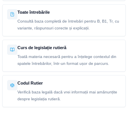
Toate întrebările
Consultă baza completă de întrebări pentru B, B1, Tr, cu
variante, răspunsuri corecte și explicații.
Curs de legislație rutieră
Toată materia necesară pentru a înțelege contextul din
spatele întrebărilor, într-un format ușor de parcurs.
Codul Rutier
Verifică baza legală dacă vrei informații mai amănunțite
despre legislația rutieră.