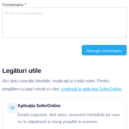
Comentariu
*
Adaugă comentariu
Legături utile
Aici poți consulta întrebări, explicații și codul rutier. Pentru
pregătire cu pași simpli și clari,
continuă în aplicația SoferOnline
.
Aplicația SoferOnline
Învață organizat, fără stres, revizuind întrebările pe care
nu le stăpânești și mergi pregătit la examen.