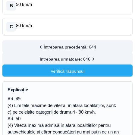
90 km/h
B
80 km/h
C
Întrebarea precedentă:
644
Întrebarea următoare:
646
Verifică răspunsul
Explicație
Art. 49
(4) Limitele maxime de viteză, în afara localităților, sunt:
c) pe celelalte categorii de drumuri - 90 km/h.
Art. 50
(4) Viteza maximă admisă în afara localităților pentru
autovehiculele ai căror conducători au mai puțin de un an