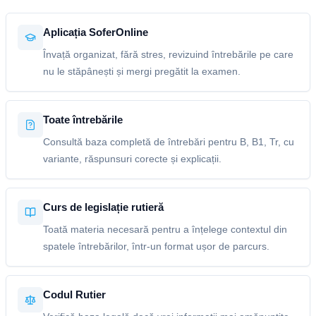
Aplicația SoferOnline
Învață organizat, fără stres, revizuind întrebările pe care
nu le stăpânești și mergi pregătit la examen.
Toate întrebările
Consultă baza completă de întrebări pentru B, B1, Tr, cu
variante, răspunsuri corecte și explicații.
Curs de legislație rutieră
Toată materia necesară pentru a înțelege contextul din
spatele întrebărilor, într-un format ușor de parcurs.
Codul Rutier