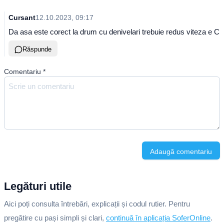
Cursant
12.10.2023, 09:17
Da asa este corect la drum cu denivelari trebuie redus viteza e C
Răspunde
Comentariu
*
Adaugă comentariu
Legături utile
Aici poți consulta întrebări, explicații și codul rutier. Pentru
pregătire cu pași simpli și clari,
continuă în aplicația SoferOnline
.