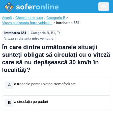
Acasă
Chestionare auto
Categoria B
Viteza și distanța între vehicul...
Întrebarea 651
Întrebarea 651
Categoria B, B1, Tr
Viteza și distanța între vehicule
În care dintre următoarele situaţii
sunteţi obligat să circulaţi cu o viteză
care să nu depăşească 30 km/h în
localităţi?
la trecerile pentru pietoni semaforizate
A
la circulaţia pe poduri
B