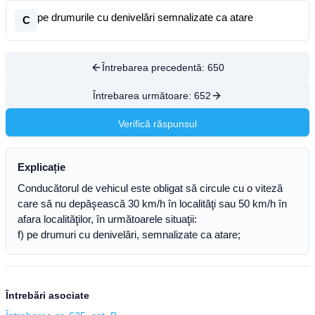
pe drumurile cu denivelări semnalizate ca atare
C
Întrebarea precedentă:
650
Întrebarea următoare:
652
Verifică răspunsul
Explicație
Conducătorul de vehicul este obligat să circule cu o viteză
care să nu depăşească 30 km/h în localităţi sau 50 km/h în
afara localităţilor, în următoarele situaţii:
f) pe drumuri cu denivelări, semnalizate ca atare;
Întrebări asociate