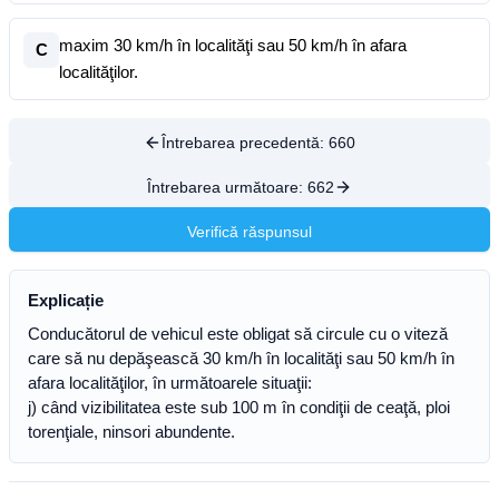
maxim 30 km/h în localităţi sau 50 km/h în afara
C
localităţilor.
Întrebarea precedentă:
660
Întrebarea următoare:
662
Verifică răspunsul
Explicație
Conducătorul de vehicul este obligat să circule cu o viteză
care să nu depăşească 30 km/h în localităţi sau 50 km/h în
afara localităţilor, în următoarele situaţii:
j) când vizibilitatea este sub 100 m în condiţii de ceaţă, ploi
torenţiale, ninsori abundente.