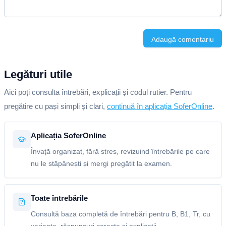
Adaugă comentariu
Legături utile
Aici poți consulta întrebări, explicații și codul rutier. Pentru
pregătire cu pași simpli și clari,
continuă în aplicația SoferOnline
.
Aplicația SoferOnline
Învață organizat, fără stres, revizuind întrebările pe care
nu le stăpânești și mergi pregătit la examen.
Toate întrebările
Consultă baza completă de întrebări pentru B, B1, Tr, cu