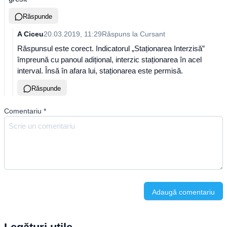
Răspunde
A Ciceu
20.03.2019, 11:29
Răspuns la
Cursant
Răspunsul este corect. Indicatorul „Staționarea Interzisă”
împreună cu panoul adițional, interzic staționarea în acel
interval. Însă în afara lui, staționarea este permisă.
Răspunde
Comentariu
*
Adaugă comentariu