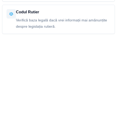
Codul Rutier
Verifică baza legală dacă vrei informații mai amănunțite
despre legislația rutieră.