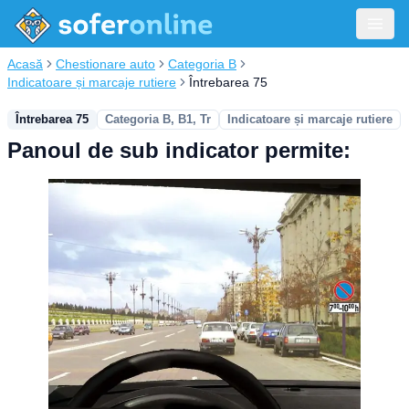
Acasă
Chestionare auto
Categoria B
Indicatoare și marcaje rutiere
Întrebarea 75
Întrebarea 75
Categoria B, B1, Tr
Indicatoare și marcaje rutiere
Panoul de sub indicator permite: