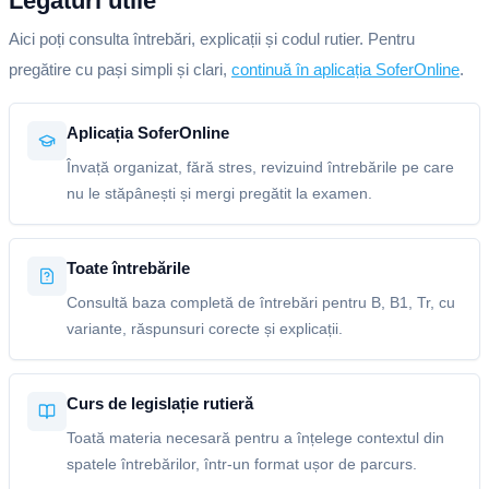
Legături utile
Aici poți consulta întrebări, explicații și codul rutier. Pentru
pregătire cu pași simpli și clari,
continuă în aplicația SoferOnline
.
Aplicația SoferOnline
Învață organizat, fără stres, revizuind întrebările pe care
nu le stăpânești și mergi pregătit la examen.
Toate întrebările
Consultă baza completă de întrebări pentru B, B1, Tr, cu
variante, răspunsuri corecte și explicații.
Curs de legislație rutieră
Toată materia necesară pentru a înțelege contextul din
spatele întrebărilor, într-un format ușor de parcurs.