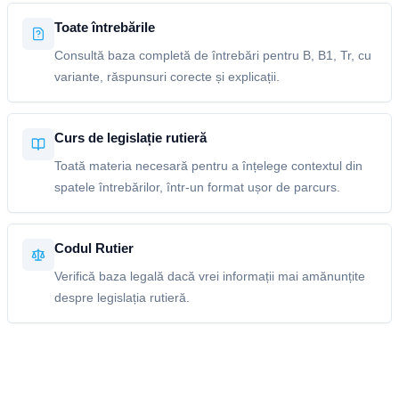
Toate întrebările
Consultă baza completă de întrebări pentru B, B1, Tr, cu
variante, răspunsuri corecte și explicații.
Curs de legislație rutieră
Toată materia necesară pentru a înțelege contextul din
spatele întrebărilor, într-un format ușor de parcurs.
Codul Rutier
Verifică baza legală dacă vrei informații mai amănunțite
despre legislația rutieră.