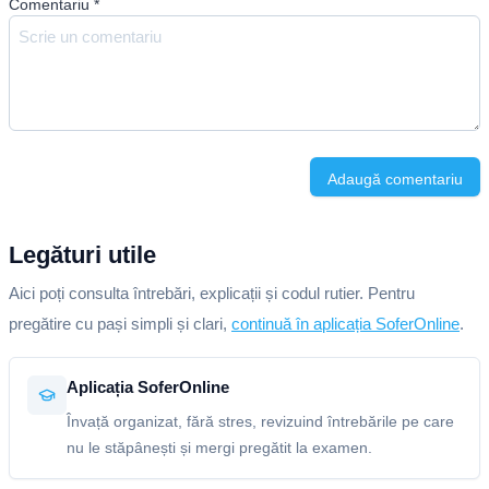
Comentariu
*
Adaugă comentariu
Legături utile
Aici poți consulta întrebări, explicații și codul rutier. Pentru
pregătire cu pași simpli și clari,
continuă în aplicația SoferOnline
.
Aplicația SoferOnline
Învață organizat, fără stres, revizuind întrebările pe care
nu le stăpânești și mergi pregătit la examen.