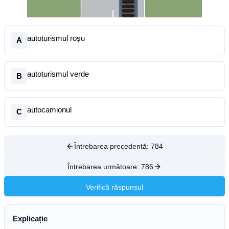
autoturismul roșu
A
autoturismul verde
B
autocamionul
C
Întrebarea precedentă:
784
Întrebarea următoare:
786
Verifică răspunsul
Explicație