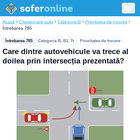
Acasă
Chestionare auto
Categoria B
Prioritatea de trecere
Întrebarea 785
Întrebarea 785
Categoria B, B1, Tr
Prioritatea de trecere
Care dintre autovehicule va trece al
doilea prin intersecția prezentată?