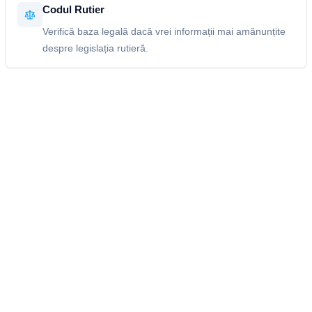
Codul Rutier
Verifică baza legală dacă vrei informații mai amănunțite
despre legislația rutieră.