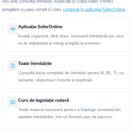
Aici poți consulta întrebări, explicații și codul rutier. Pentru
pregătire cu pași simpli și clari,
continuă în aplicația SoferOnline
.
Aplicația SoferOnline
Învață organizat, fără stres, revizuind întrebările pe care
nu le stăpânești și mergi pregătit la examen.
Toate întrebările
Consultă baza completă de întrebări pentru B, B1, Tr, cu
variante, răspunsuri corecte și explicații.
Curs de legislație rutieră
Toată materia necesară pentru a înțelege contextul din
spatele întrebărilor, într-un format ușor de parcurs.