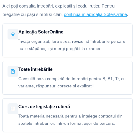
Aici poți consulta întrebări, explicații și codul rutier. Pentru
pregătire cu pași simpli și clari,
continuă în aplicația SoferOnline
.
Aplicația SoferOnline
Învață organizat, fără stres, revizuind întrebările pe care
nu le stăpânești și mergi pregătit la examen.
Toate întrebările
Consultă baza completă de întrebări pentru B, B1, Tr, cu
variante, răspunsuri corecte și explicații.
Curs de legislație rutieră
Toată materia necesară pentru a înțelege contextul din
spatele întrebărilor, într-un format ușor de parcurs.