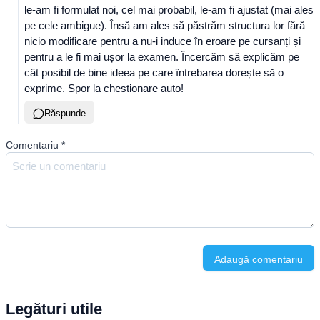
le-am fi formulat noi, cel mai probabil, le-am fi ajustat (mai ales
pe cele ambigue). Însă am ales să păstrăm structura lor fără
nicio modificare pentru a nu-i induce în eroare pe cursanți și
pentru a le fi mai ușor la examen. Încercăm să explicăm pe
cât posibil de bine ideea pe care întrebarea dorește să o
exprime. Spor la chestionare auto!
Răspunde
Comentariu
*
Adaugă comentariu
Legături utile