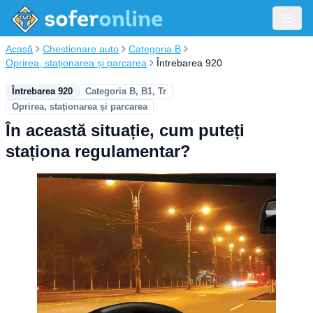
Acasă
Chestionare auto
Categoria B
Oprirea, staționarea și parcarea
Întrebarea 920
Întrebarea 920
Categoria B, B1, Tr
Oprirea, staționarea și parcarea
În această situație, cum puteți
staționa regulamentar?