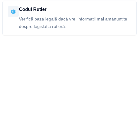
Codul Rutier
Verifică baza legală dacă vrei informații mai amănunțite
despre legislația rutieră.