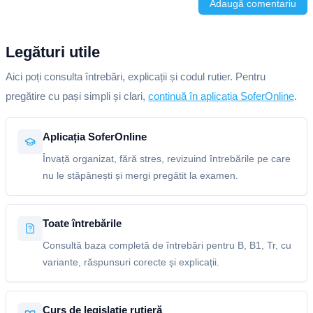
Adaugă comentariu
Legături utile
Aici poți consulta întrebări, explicații și codul rutier. Pentru
pregătire cu pași simpli și clari,
continuă în aplicația SoferOnline
.
Aplicația SoferOnline
Învață organizat, fără stres, revizuind întrebările pe care
nu le stăpânești și mergi pregătit la examen.
Toate întrebările
Consultă baza completă de întrebări pentru B, B1, Tr, cu
variante, răspunsuri corecte și explicații.
Curs de legislație rutieră