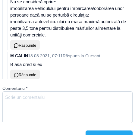
Nu se consideră oprire:
imobilizarea vehiculului pentru îmbarcarea/coborârea unor
persoane dacă nu se perturbă circulaţia;
imobilizarea autovehiculului cu masa maximă autorizată de
peste 3,5 tone pentru distribuirea mărfurilor alimentare la
unităţi comerciale.
Răspunde
M CALIN
18.08.2021, 07:11
Răspuns la
Cursant
B asa cred și eu
Răspunde
Comentariu
*