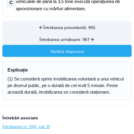
vehiculele de până la 3,5 tone execută operațiunea de
C
aprovizionare cu mărfuri alimentare.
Întrebarea precedentă:
965
Întrebarea următoare:
967
Verifică răspunsul
Explicație
(1) Se consideră oprire imobilizarea voluntară a unui vehicul
pe drumul public, pe o durată de cel mult 5 minute. Peste
această durată, imobilizarea se consideră staționare.
Întrebări asociate
Întrebarea nr. 944, cat. B