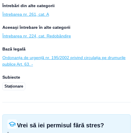
Întrebări din alte categorii
Întrebarea nr. 261, cat. A
Aceeași întrebare în alte categorii
Întrebarea nr. 224, cat. Redobândire
Bază legală
Ordonanța de urgență nr. 195/2002 privind circulația pe drumurile
publice Art. 63. -
Subiecte
Staționare
Vrei să iei permisul fără stres?