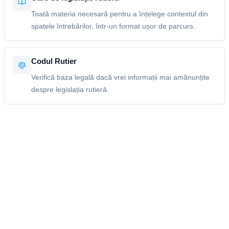
Toată materia necesară pentru a înțelege contextul din
spatele întrebărilor, într-un format ușor de parcurs.
Codul Rutier
Verifică baza legală dacă vrei informații mai amănunțite
despre legislația rutieră.