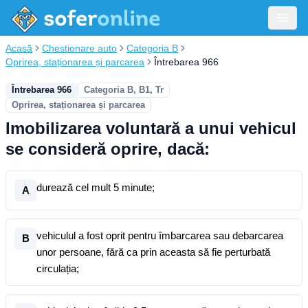
Acasă
Chestionare auto
Categoria B
Oprirea, staționarea și parcarea
Întrebarea 966
Întrebarea 966
Categoria B, B1, Tr
Oprirea, staționarea și parcarea
Imobilizarea voluntară a unui vehicul
se consideră oprire, dacă:
durează cel mult 5 minute;
A
vehiculul a fost oprit pentru îmbarcarea sau debarcarea
B
unor persoane, fără ca prin aceasta să fie perturbată
circulația;