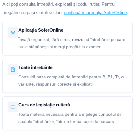
Aici poți consulta întrebări, explicații și codul rutier. Pentru
pregătire cu pași simpli și clari,
continuă în aplicația SoferOnline
.
Aplicația SoferOnline
Învață organizat, fără stres, revizuind întrebările pe care
nu le stăpânești și mergi pregătit la examen.
Toate întrebările
Consultă baza completă de întrebări pentru B, B1, Tr, cu
variante, răspunsuri corecte și explicații.
Curs de legislație rutieră
Toată materia necesară pentru a înțelege contextul din
spatele întrebărilor, într-un format ușor de parcurs.