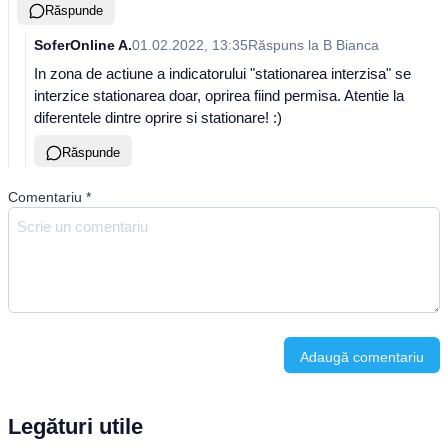
Răspunde
SoferOnline A.
01.02.2022, 13:35
Răspuns la
B Bianca
In zona de actiune a indicatorului "stationarea interzisa" se
interzice stationarea doar, oprirea fiind permisa. Atentie la
diferentele dintre oprire si stationare! :)
Răspunde
Comentariu
*
Adaugă comentariu
Legături utile