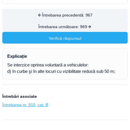
Întrebarea precedentă:
967
Întrebarea următoare:
969
Verifică răspunsul
Explicație
Se interzice oprirea voluntară a vehiculelor:
d) în curbe şi în alte locuri cu vizibilitate redusă sub 50 m;
Întrebări asociate
Întrebarea nr. 910, cat. B