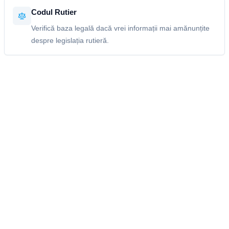
Codul Rutier
Verifică baza legală dacă vrei informații mai amănunțite
despre legislația rutieră.