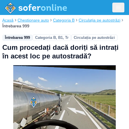
Acasă
Chestionare auto
Categoria B
Circulația pe autostrăzi
Întrebarea 999
Întrebarea 999
Categoria B, B1, Tr
Circulația pe autostrăzi
Cum procedați dacă doriți să intrați
în acest loc pe autostradă?