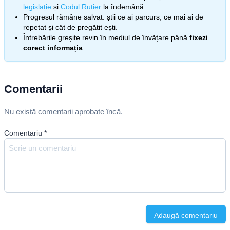
legislație
și
Codul Rutier
la îndemână.
Progresul rămâne salvat: știi ce ai parcurs, ce mai ai de
repetat și cât de pregătit ești.
Întrebările greșite revin în mediul de învățare până
fixezi
corect informația
.
Comentarii
Nu există comentarii aprobate încă.
Comentariu
*
Adaugă comentariu