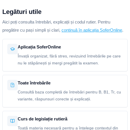
Legături utile
Aici poți consulta întrebări, explicații și codul rutier. Pentru
pregătire cu pași simpli și clari,
continuă în aplicația SoferOnline
.
Aplicația SoferOnline
Învață organizat, fără stres, revizuind întrebările pe care
nu le stăpânești și mergi pregătit la examen.
Toate întrebările
Consultă baza completă de întrebări pentru B, B1, Tr, cu
variante, răspunsuri corecte și explicații.
Curs de legislație rutieră
Toată materia necesară pentru a înțelege contextul din