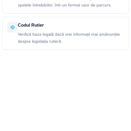
spatele întrebărilor, într-un format ușor de parcurs.
Codul Rutier
Verifică baza legală dacă vrei informații mai amănunțite
despre legislația rutieră.