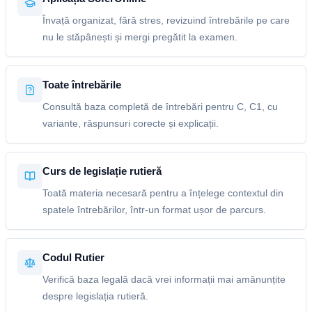
Învață organizat, fără stres, revizuind întrebările pe care
nu le stăpânești și mergi pregătit la examen.
Toate întrebările
Consultă baza completă de întrebări pentru C, C1, cu
variante, răspunsuri corecte și explicații.
Curs de legislație rutieră
Toată materia necesară pentru a înțelege contextul din
spatele întrebărilor, într-un format ușor de parcurs.
Codul Rutier
Verifică baza legală dacă vrei informații mai amănunțite
despre legislația rutieră.