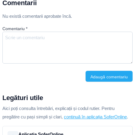
Comentarii
Nu există comentarii aprobate încă.
Comentariu
*
Adaugă comentariu
Legături utile
Aici poți consulta întrebări, explicații și codul rutier. Pentru
pregătire cu pași simpli și clari,
continuă în aplicația SoferOnline
.
Aplicația SoferOnline