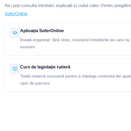
Aici poți consulta întrebări, explicații și codul rutier. Pentru pregătir
SoferOnline
.
Aplicația SoferOnline
Învață organizat, fără stres, revizuind întrebările pe care nu 
examen.
Curs de legislație rutieră
Toată materia necesară pentru a înțelege contextul din spatel
ușor de parcurs.