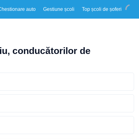
Chestionare auto
Gestiune școli
Top școli de șoferi
riu, conducătorilor de