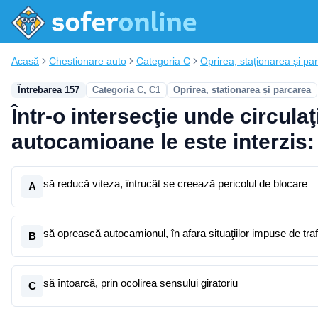
Acasă
Chestionare auto
Categoria C
Oprirea, staționarea și pa
Întrebarea 157
Categoria C, C1
Oprirea, staționarea și parcarea
Într-o intersecţie unde circula
autocamioane le este interzis:
să reducă viteza, întrucât se creează pericolul de blocare
A
să oprească autocamionul, în afara situaţiilor impuse de traf
B
să întoarcă, prin ocolirea sensului giratoriu
C