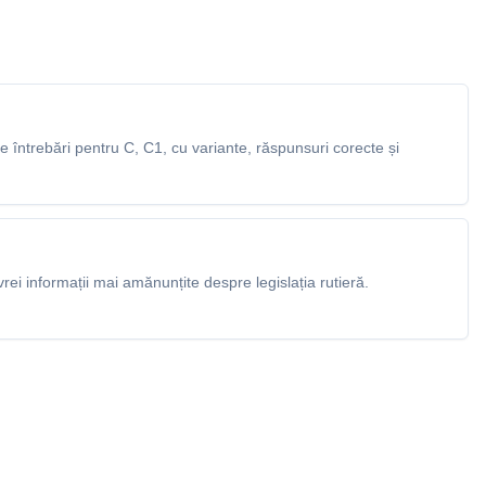
întrebări pentru C, C1, cu variante, răspunsuri corecte și
rei informații mai amănunțite despre legislația rutieră.