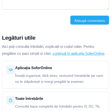
Adaugă comentariu
Legături utile
Aici poți consulta întrebări, explicații și codul rutier. Pentru
pregătire cu pași simpli și clari,
continuă în aplicația SoferOnline
.
Aplicația SoferOnline
Învață organizat, fără stres, revizuind întrebările pe care
nu le stăpânești și mergi pregătit la examen.
Toate întrebările
Consultă baza completă de întrebări pentru D, D1, Tb,