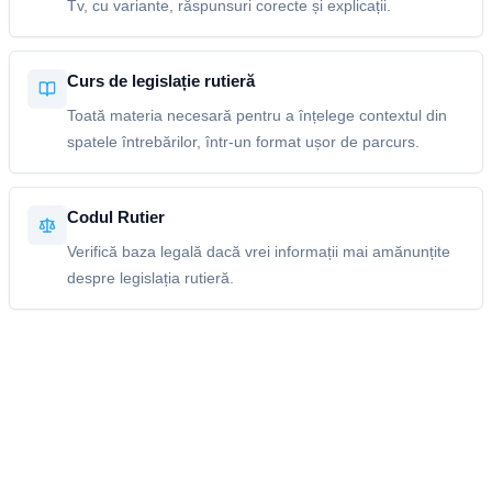
Tv, cu variante, răspunsuri corecte și explicații.
Curs de legislație rutieră
Toată materia necesară pentru a înțelege contextul din
spatele întrebărilor, într-un format ușor de parcurs.
Codul Rutier
Verifică baza legală dacă vrei informații mai amănunțite
despre legislația rutieră.