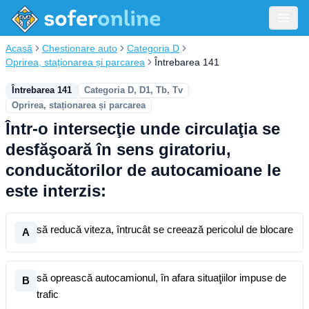
Acasă
Chestionare auto
Categoria D
Oprirea, staționarea și parcarea
Întrebarea 141
Întrebarea 141
Categoria D, D1, Tb, Tv
Oprirea, staționarea și parcarea
Într-o intersecţie unde circulaţia se
desfăşoară în sens giratoriu,
conducătorilor de autocamioane le
este interzis:
să reducă viteza, întrucât se creează pericolul de blocare
A
să oprească autocamionul, în afara situaţiilor impuse de
B
trafic