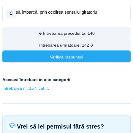
să întoarcă, prin ocolirea sensului giratoriu
C
Întrebarea precedentă:
140
Întrebarea următoare:
142
Verifică răspunsul
Aceeași întrebare în alte categorii
Întrebarea nr. 157, cat. C
Vrei să iei permisul fără stres?