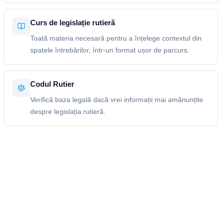
Curs de legislație rutieră
Toată materia necesară pentru a înțelege contextul din
spatele întrebărilor, într-un format ușor de parcurs.
Codul Rutier
Verifică baza legală dacă vrei informații mai amănunțite
despre legislația rutieră.