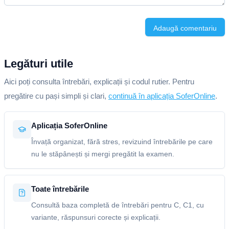
Adaugă comentariu
Legături utile
Aici poți consulta întrebări, explicații și codul rutier. Pentru
pregătire cu pași simpli și clari,
continuă în aplicația SoferOnline
.
Aplicația SoferOnline
Învață organizat, fără stres, revizuind întrebările pe care
nu le stăpânești și mergi pregătit la examen.
Toate întrebările
Consultă baza completă de întrebări pentru C, C1, cu
variante, răspunsuri corecte și explicații.