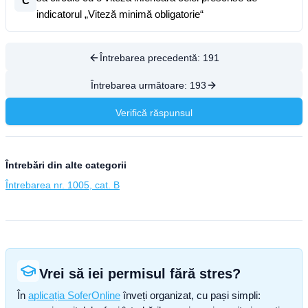
C
indicatorul „Viteză minimă obligatorie“
Întrebarea precedentă:
191
Întrebarea următoare:
193
Verifică răspunsul
Întrebări din alte categorii
Întrebarea nr. 1005, cat. B
Vrei să iei permisul fără stres?
În
aplicația SoferOnline
înveți organizat, cu pași simpli: