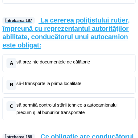
La cererea poliţistului rutier,
Întrebarea
187
împreună cu reprezentantul autorităţilor
abilitate, conducătorul unui autocamion
este obligat:
să prezinte documentele de călătorie
A
să-l transporte la prima localitate
B
să permită controlul stării tehnice a autocamionului,
C
precum şi al bunurilor transportate
Ce obligație are conducătorul
Întrebarea
188