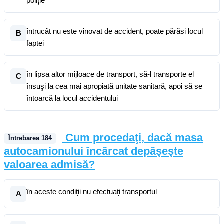
poliţie
întrucât nu este vinovat de accident, poate părăsi locul
B
faptei
în lipsa altor mijloace de transport, să-l transporte el
C
însuşi la cea mai apropiată unitate sanitară, apoi să se
întoarcă la locul accidentului
Cum procedaţi, dacă masa
Întrebarea
184
autocamionului încărcat depăşeşte
valoarea admisă?
în aceste condiţii nu efectuaţi transportul
A