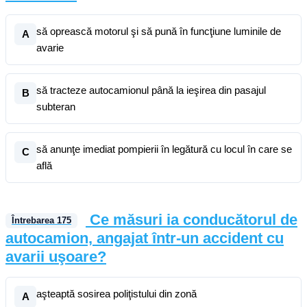
să oprească motorul şi să pună în funcţiune luminile de
A
avarie
să tracteze autocamionul până la ieşirea din pasajul
B
subteran
să anunţe imediat pompierii în legătură cu locul în care se
C
află
Ce măsuri ia conducătorul de
Întrebarea
175
autocamion, angajat într-un accident cu
avarii uşoare?
aşteaptă sosirea poliţistului din zonă
A