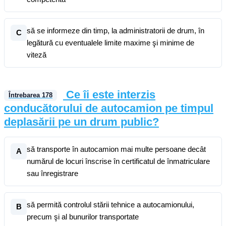
să se informeze din timp, la administratorii de drum, în
C
legătură cu eventualele limite maxime şi minime de
viteză
Ce îi este interzis
Întrebarea
178
conducătorului de autocamion pe timpul
deplasării pe un drum public?
să transporte în autocamion mai multe persoane decât
A
numărul de locuri înscrise în certificatul de înmatriculare
sau înregistrare
să permită controlul stării tehnice a autocamionului,
B
precum şi al bunurilor transportate