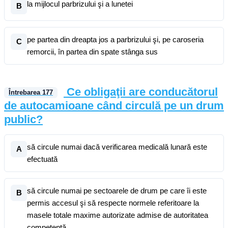
la mijlocul parbrizului şi a lunetei
B
pe partea din dreapta jos a parbrizului şi, pe caroseria
C
remorcii, în partea din spate stânga sus
Ce obligaţii are conducătorul
Întrebarea
177
de autocamioane când circulă pe un drum
public?
să circule numai dacă verificarea medicală lunară este
A
efectuată
să circule numai pe sectoarele de drum pe care îi este
B
permis accesul şi să respecte normele referitoare la
masele totale maxime autorizate admise de autoritatea
competentă