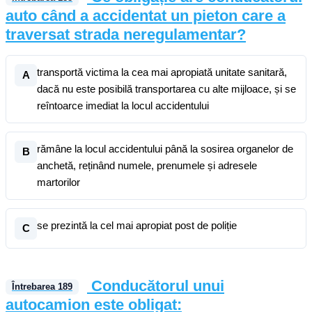
auto când a accidentat un pieton care a
traversat strada neregulamentar?
transportă victima la cea mai apropiată unitate sanitară,
A
dacă nu este posibilă transportarea cu alte mijloace, și se
reîntoarce imediat la locul accidentului
rămâne la locul accidentului până la sosirea organelor de
B
anchetă, reținând numele, prenumele și adresele
martorilor
se prezintă la cel mai apropiat post de poliție
C
Conducătorul unui
Întrebarea
189
autocamion este obligat: