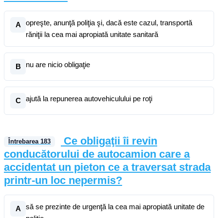
opreşte, anunţă poliţia şi, dacă este cazul, transportă
A
răniţii la cea mai apropiată unitate sanitară
nu are nicio obligaţie
B
ajută la repunerea autovehiculului pe roţi
C
Ce obligaţii îi revin
Întrebarea
183
conducătorului de autocamion care a
accidentat un pieton ce a traversat strada
printr-un loc nepermis?
să se prezinte de urgenţă la cea mai apropiată unitate de
A