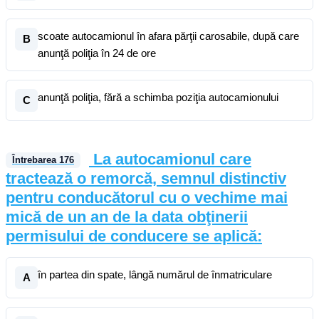
scoate autocamionul în afara părţii carosabile, după care
B
anunţă poliţia în 24 de ore
anunţă poliţia, fără a schimba poziţia autocamionului
C
La autocamionul care
Întrebarea
176
tractează o remorcă, semnul distinctiv
pentru conducătorul cu o vechime mai
mică de un an de la data obţinerii
permisului de conducere se aplică:
în partea din spate, lângă numărul de înmatriculare
A