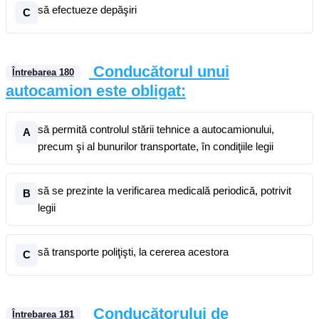
să efectueze depăşiri
C
Conducătorul unui
Întrebarea
180
autocamion este obligat:
să permită controlul stării tehnice a autocamionului,
A
precum şi al bunurilor transportate, în condiţiile legii
să se prezinte la verificarea medicală periodică, potrivit
B
legii
să transporte poliţişti, la cererea acestora
C
Conducătorului de
Întrebarea
181