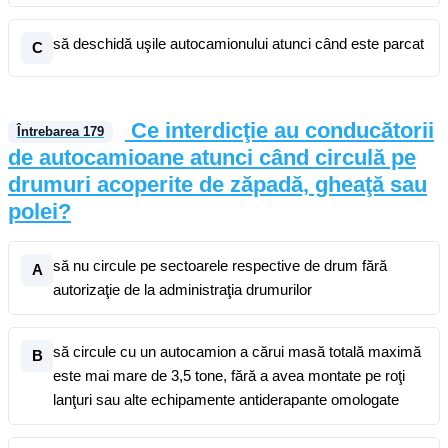
să deschidă uşile autocamionului atunci când este parcat
C
Ce interdicţie au conducătorii
Întrebarea
179
de autocamioane atunci când circulă pe
drumuri acoperite de zăpadă, gheaţă sau
polei?
să nu circule pe sectoarele respective de drum fără
A
autorizaţie de la administraţia drumurilor
să circule cu un autocamion a cărui masă totală maximă
B
este mai mare de 3,5 tone, fără a avea montate pe roţi
lanţuri sau alte echipamente antiderapante omologate