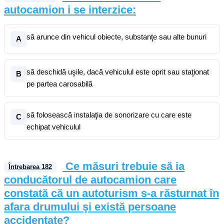
autocamion i se interzice:
să arunce din vehicul obiecte, substanţe sau alte bunuri
A
să deschidă uşile, dacă vehiculul este oprit sau staţionat
B
pe partea carosabilă
să folosească instalaţia de sonorizare cu care este
C
echipat vehiculul
Ce măsuri trebuie să ia
Întrebarea
182
conducătorul de autocamion care
constată că un autoturism s-a răsturnat în
afara drumului şi există persoane
accidentate?