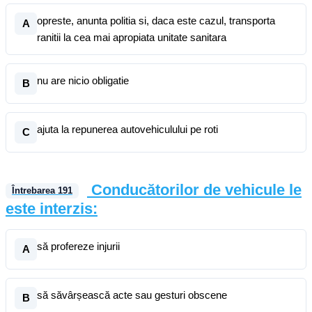
opreste, anunta politia si, daca este cazul, transporta
A
ranitii la cea mai apropiata unitate sanitara
nu are nicio obligatie
B
ajuta la repunerea autovehiculului pe roti
C
Conducătorilor de vehicule le
Întrebarea
191
este interzis:
să profereze injurii
A
să săvârșească acte sau gesturi obscene
B