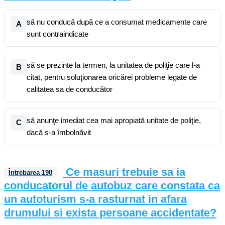
să nu conducă după ce a consumat medicamente care
A
sunt contraindicate
să se prezinte la termen, la unitatea de poliţie care l-a
B
citat, pentru soluţionarea oricărei probleme legate de
calitatea sa de conducător
să anunţe imediat cea mai apropiată unitate de poliţie,
C
dacă s-a îmbolnăvit
Ce masuri trebuie sa ia
Întrebarea
190
conducatorul de autobuz care constata ca
un autoturism s-a rasturnat in afara
drumului si exista persoane accidentate?