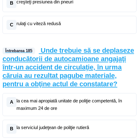
creşteţi presiunea din pneuri
B
rulaţi cu viteză redusă
C
Unde trebuie să se deplaseze
Întrebarea
185
conducătorii de autocamioane angajaţi
într-un accident de circulaţie, în urma
căruia au rezultat pagube materiale,
pentru a obţine actul de constatare?
la cea mai apropiată unitate de poliţie competentă, în
A
maximum 24 de ore
la serviciul judeţean de poliţie rutieră
B