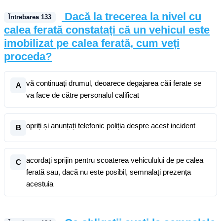
Dacă la trecerea la nivel cu
Întrebarea
133
calea ferată constatați că un vehicul este
imobilizat pe calea ferată, cum veți
proceda?
vă continuați drumul, deoarece degajarea căii ferate se
A
va face de către personalul calificat
opriți și anunțați telefonic poliția despre acest incident
B
acordați sprijin pentru scoaterea vehiculului de pe calea
C
ferată sau, dacă nu este posibil, semnalați prezența
acestuia