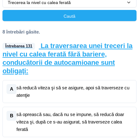
Trecerea la nivel cu calea ferată
Caută
8 întrebări găsite.
La traversarea unei treceri la
Întrebarea
131
nivel cu calea ferată fără bariere,
conducătorii de autocamioane sunt
obligaţi:
să reducă viteza şi să se asigure, apoi să traverseze cu
A
atenţie
să oprească sau, dacă nu se impune, să reducă doar
B
viteza şi, după ce s-au asigurat, să traverseze calea
ferată