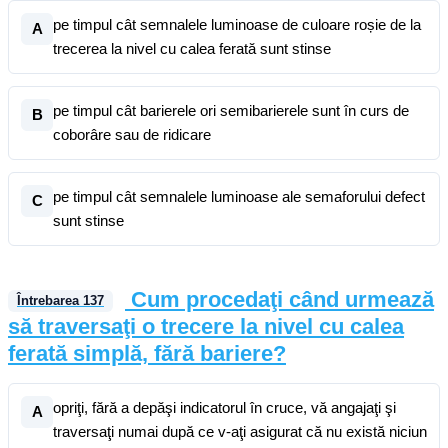
pe timpul cât semnalele luminoase de culoare roșie de la
A
trecerea la nivel cu calea ferată sunt stinse
pe timpul cât barierele ori semibarierele sunt în curs de
B
coborâre sau de ridicare
pe timpul cât semnalele luminoase ale semaforului defect
C
sunt stinse
Cum procedaţi când urmează
Întrebarea
137
să traversaţi o trecere la nivel cu calea
ferată simplă, fără bariere?
opriţi, fără a depăşi indicatorul în cruce, vă angajaţi şi
A
traversaţi numai după ce v-aţi asigurat că nu există niciun