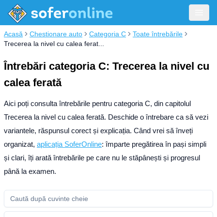
Acasă
Chestionare auto
Categoria C
Toate întrebările
Trecerea la nivel cu calea ferat...
Întrebări categoria C: Trecerea la nivel cu
calea ferată
Aici poți consulta întrebările pentru categoria C, din capitolul
Trecerea la nivel cu calea ferată. Deschide o întrebare ca să vezi
variantele, răspunsul corect și explicația.
Când vrei să înveți
organizat,
aplicația SoferOnline
: împarte pregătirea în pași simpli
și clari, îți arată întrebările pe care nu le stăpânești și progresul
până la examen.