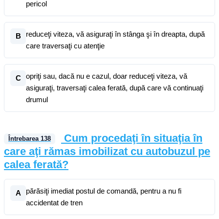
pericol
reduceţi viteza, vă asiguraţi în stânga şi în dreapta, după
B
care traversaţi cu atenţie
opriţi sau, dacă nu e cazul, doar reduceţi viteza, vă
C
asiguraţi, traversaţi calea ferată, după care vă continuaţi
drumul
Cum procedaţi în situaţia în
Întrebarea
138
care aţi rămas imobilizat cu autobuzul pe
calea ferată?
părăsiţi imediat postul de comandă, pentru a nu fi
A
accidentat de tren