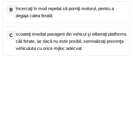
încercaţi în mod repetat să porniţi motorul, pentru a
B
degaja calea ferată
scoateţi imediat pasagerii din vehicul şi eliberaţi platforma
C
căii ferate, iar dacă nu este posibil, semnalizaţi prezenţa
vehiculului cu orice mijloc adecvat