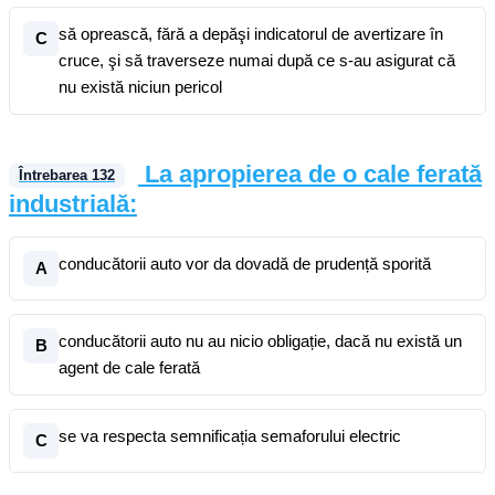
să oprească, fără a depăşi indicatorul de avertizare în
C
cruce, şi să traverseze numai după ce s-au asigurat că
nu există niciun pericol
La apropierea de o cale ferată
Întrebarea
132
industrială:
conducătorii auto vor da dovadă de prudență sporită
A
conducătorii auto nu au nicio obligație, dacă nu există un
B
agent de cale ferată
se va respecta semnificația semaforului electric
C