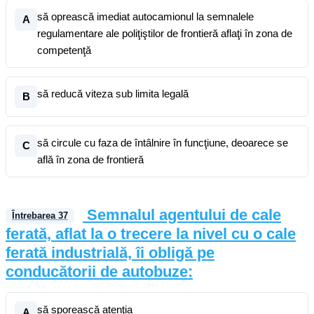
să oprească imediat autocamionul la semnalele
A
regulamentare ale poliţiştilor de frontieră aflaţi în zona de
competenţă
să reducă viteza sub limita legală
B
să circule cu faza de întâlnire în funcţiune, deoarece se
C
află în zona de frontieră
Semnalul agentului de cale
Întrebarea
37
ferată, aflat la o trecere la nivel cu o cale
ferată industrială, îi obligă pe
conducătorii de autobuze:
să sporească atenţia
A