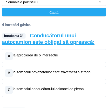
Semnalele polițistului
Caută
4 întrebări găsite.
Conducătorul unui
Întrebarea
34
autocamion este obligat să oprească:
la apropierea de o intersecţie
A
la semnalul nevăzătorilor care traversează strada
B
la semnalul conducătorului coloanei de pietoni
C