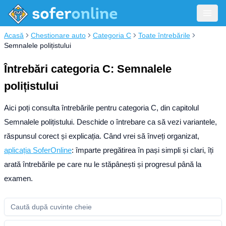
Acasă
Chestionare auto
Categoria C
Toate întrebările
Semnalele polițistului
Întrebări categoria C: Semnalele
polițistului
Aici poți consulta întrebările pentru categoria C, din capitolul
Semnalele polițistului. Deschide o întrebare ca să vezi variantele,
răspunsul corect și explicația.
Când vrei să înveți organizat,
aplicația SoferOnline
: împarte pregătirea în pași simpli și clari, îți
arată întrebările pe care nu le stăpânești și progresul până la
examen.