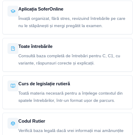
Aplicația SoferOnline
Învață organizat, fără stres, revizuind întrebările pe care
nu le stăpânești și mergi pregătit la examen.
Toate întrebările
Consultă baza completă de întrebări pentru C, C1, cu
variante, răspunsuri corecte și explicații.
Curs de legislație rutieră
Toată materia necesară pentru a înțelege contextul din
spatele întrebărilor, într-un format ușor de parcurs.
Codul Rutier
Verifică baza legală dacă vrei informații mai amănunțite