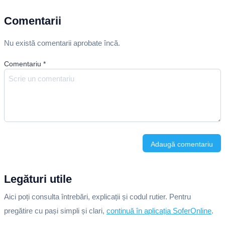
Comentarii
Nu există comentarii aprobate încă.
Comentariu
*
Adaugă comentariu
Legături utile
Aici poți consulta întrebări, explicații și codul rutier. Pentru
pregătire cu pași simpli și clari,
continuă în aplicația SoferOnline
.