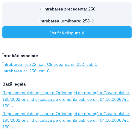
Întrebarea precedentă:
256
Întrebarea următoare:
258
Verifică răspunsul
Întrebări asociate
Întrebarea nr. 222, cat. C
Întrebarea nr. 232, cat. C
Întrebarea nr. 258, cat. C
Bază legală
Regulamentul de aplicare a Ordonanței de urgență a Guvernului nr.
195/2002 privind circulația pe drumurile publice din 04.10.2006 Art.
150. -
Regulamentul de aplicare a Ordonanței de urgență a Guvernului nr.
195/2002 privind circulația pe drumurile publice din 04.10.2006 Art.
150. -