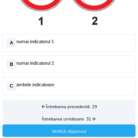
numai indicatorul 1
A
numai indicatorul 2
B
ambele indicatoare
C
Întrebarea precedentă:
29
Întrebarea următoare:
31
Verifică răspunsul