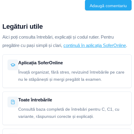
Adaugă comentariu
Legături utile
Aici poți consulta întrebări, explicații și codul rutier. Pentru
pregătire cu pași simpli și clari,
continuă în aplicația SoferOnline
.
Aplicația SoferOnline
Învață organizat, fără stres, revizuind întrebările pe care
nu le stăpânești și mergi pregătit la examen.
Toate întrebările
Consultă baza completă de întrebări pentru C, C1, cu
variante, răspunsuri corecte și explicații.