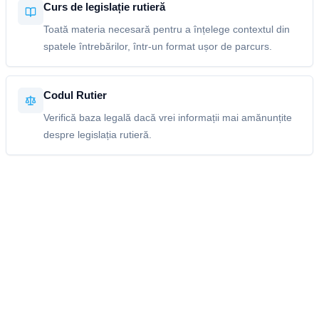
Curs de legislație rutieră
Toată materia necesară pentru a înțelege contextul din
spatele întrebărilor, într-un format ușor de parcurs.
Codul Rutier
Verifică baza legală dacă vrei informații mai amănunțite
despre legislația rutieră.