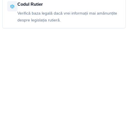
Codul Rutier
Verifică baza legală dacă vrei informații mai amănunțite
despre legislația rutieră.