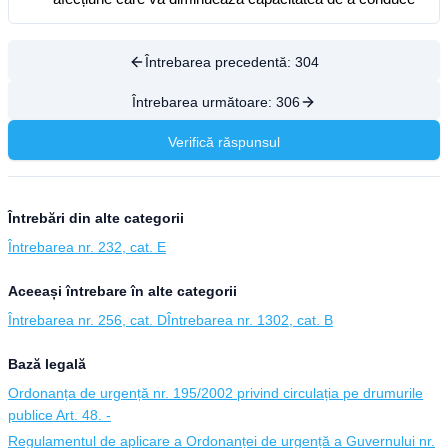
Întrebarea precedentă:
304
Întrebarea următoare:
306
Verifică răspunsul
Întrebări din alte categorii
Întrebarea nr. 232, cat. E
Aceeași întrebare în alte categorii
Întrebarea nr. 256, cat. D
Întrebarea nr. 1302, cat. B
Bază legală
Ordonanța de urgență nr. 195/2002 privind circulația pe drumurile
publice Art. 48. -
Regulamentul de aplicare a Ordonanței de urgență a Guvernului nr.