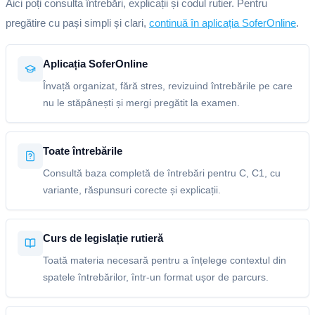
Aici poți consulta întrebări, explicații și codul rutier. Pentru
pregătire cu pași simpli și clari,
continuă în aplicația SoferOnline
.
Aplicația SoferOnline
Învață organizat, fără stres, revizuind întrebările pe care
nu le stăpânești și mergi pregătit la examen.
Toate întrebările
Consultă baza completă de întrebări pentru C, C1, cu
variante, răspunsuri corecte și explicații.
Curs de legislație rutieră
Toată materia necesară pentru a înțelege contextul din
spatele întrebărilor, într-un format ușor de parcurs.