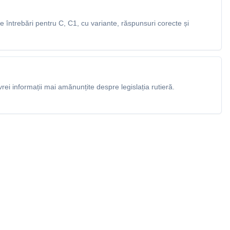
întrebări pentru C, C1, cu variante, răspunsuri corecte și
rei informații mai amănunțite despre legislația rutieră.