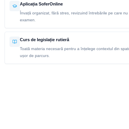
Aplicația SoferOnline
Învață organizat, fără stres, revizuind întrebările pe care nu 
examen.
Curs de legislație rutieră
Toată materia necesară pentru a înțelege contextul din spatel
ușor de parcurs.