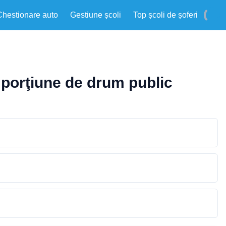
Chestionare auto
Gestiune școli
Top școli de șoferi
porţiune de drum public