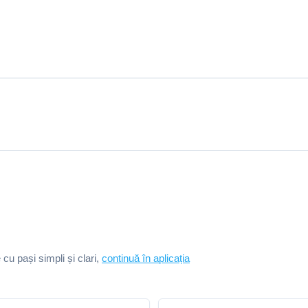
e cu pași simpli și clari,
continuă în aplicația