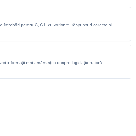
întrebări pentru C, C1, cu variante, răspunsuri corecte și
rei informații mai amănunțite despre legislația rutieră.