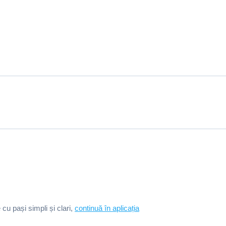
e cu pași simpli și clari,
continuă în aplicația