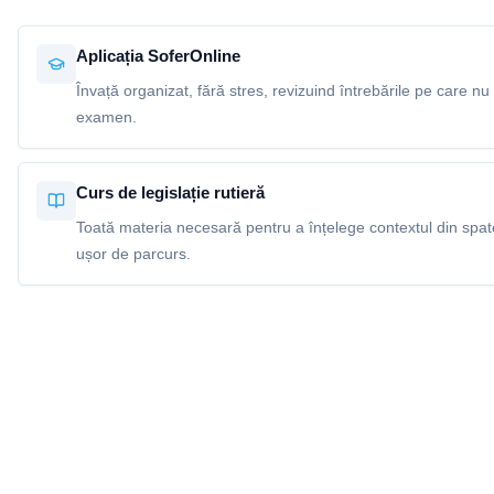
Aplicația SoferOnline
Învață organizat, fără stres, revizuind întrebările pe care nu 
examen.
Curs de legislație rutieră
Toată materia necesară pentru a înțelege contextul din spatel
ușor de parcurs.