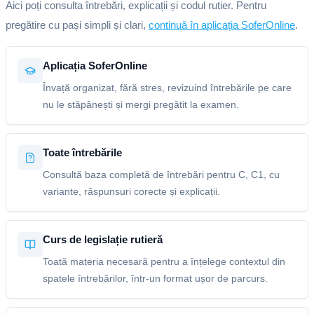
Aici poți consulta întrebări, explicații și codul rutier. Pentru
pregătire cu pași simpli și clari,
continuă în aplicația SoferOnline
.
Aplicația SoferOnline
Învață organizat, fără stres, revizuind întrebările pe care
nu le stăpânești și mergi pregătit la examen.
Toate întrebările
Consultă baza completă de întrebări pentru C, C1, cu
variante, răspunsuri corecte și explicații.
Curs de legislație rutieră
Toată materia necesară pentru a înțelege contextul din
spatele întrebărilor, într-un format ușor de parcurs.