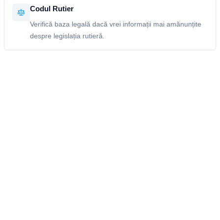
Codul Rutier
Verifică baza legală dacă vrei informații mai amănunțite
despre legislația rutieră.