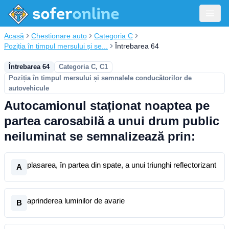
Acasă
Chestionare auto
Categoria C
Poziția în timpul mersului și se...
Întrebarea 64
Întrebarea 64
Categoria C, C1
Poziția în timpul mersului și semnalele conducătorilor de
autovehicule
Autocamionul staționat noaptea pe
partea carosabilă a unui drum public
neiluminat se semnalizează prin:
plasarea, în partea din spate, a unui triunghi reflectorizant
A
aprinderea luminilor de avarie
B