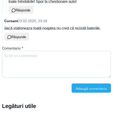
toate întrebările! Spor la chestionare auto!
Răspunde
Cursant
23.02.2020, 23:18
dacă stationeaza toată noaptea nu cred că rezistă bateriile.
Răspunde
Comentariu
*
Adaugă comentariu
Legături utile