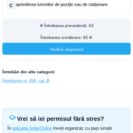
aprinderea luminilor de poziție sau de staționare
C
Întrebarea precedentă:
63
Întrebarea următoare:
65
Verifică răspunsul
Întrebări din alte categorii
Întrebarea nr. 458, cat. B
Vrei să iei permisul fără stres?
În
aplicația SoferOnline
înveți organizat, cu pași simpli: