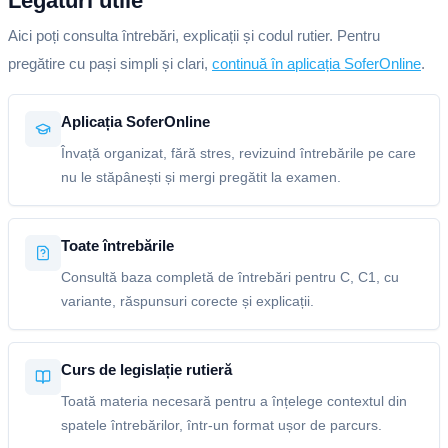
Legături utile
Aici poți consulta întrebări, explicații și codul rutier. Pentru
pregătire cu pași simpli și clari,
continuă în aplicația SoferOnline
.
Aplicația SoferOnline
Învață organizat, fără stres, revizuind întrebările pe care
nu le stăpânești și mergi pregătit la examen.
Toate întrebările
Consultă baza completă de întrebări pentru C, C1, cu
variante, răspunsuri corecte și explicații.
Curs de legislație rutieră
Toată materia necesară pentru a înțelege contextul din
spatele întrebărilor, într-un format ușor de parcurs.