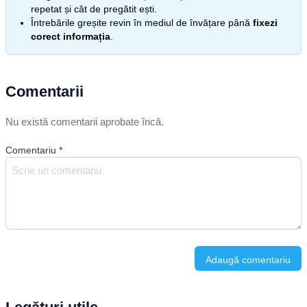
repetat și cât de pregătit ești.
Întrebările greșite revin în mediul de învățare până
fixezi
corect informația
.
Comentarii
Nu există comentarii aprobate încă.
Comentariu
*
Adaugă comentariu