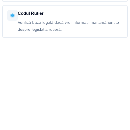
Codul Rutier
Verifică baza legală dacă vrei informații mai amănunțite
despre legislația rutieră.