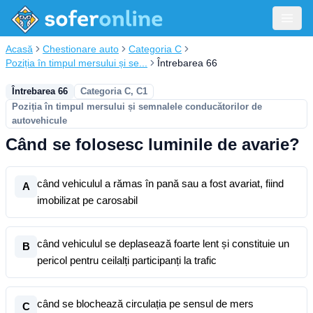
Acasă
Chestionare auto
Categoria C
Poziția în timpul mersului și se...
Întrebarea 66
Întrebarea 66
Categoria C, C1
Poziția în timpul mersului și semnalele conducătorilor de
autovehicule
Când se folosesc luminile de avarie?
când vehiculul a rămas în pană sau a fost avariat, fiind
A
imobilizat pe carosabil
când vehiculul se deplasează foarte lent și constituie un
B
pericol pentru ceilalți participanți la trafic
când se blochează circulația pe sensul de mers
C