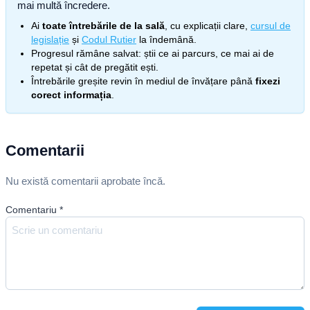
mai multă încredere.
Ai
toate întrebările de la sală
, cu explicații clare,
cursul de
legislație
și
Codul Rutier
la îndemână.
Progresul rămâne salvat: știi ce ai parcurs, ce mai ai de
repetat și cât de pregătit ești.
Întrebările greșite revin în mediul de învățare până
fixezi
corect informația
.
Comentarii
Nu există comentarii aprobate încă.
Comentariu
*