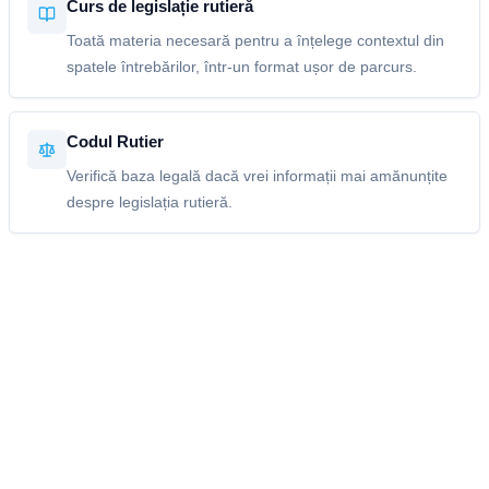
Curs de legislație rutieră
Toată materia necesară pentru a înțelege contextul din
spatele întrebărilor, într-un format ușor de parcurs.
Codul Rutier
Verifică baza legală dacă vrei informații mai amănunțite
despre legislația rutieră.