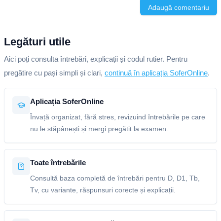
Adaugă comentariu
Legături utile
Aici poți consulta întrebări, explicații și codul rutier. Pentru
pregătire cu pași simpli și clari,
continuă în aplicația SoferOnline
.
Aplicația SoferOnline
Învață organizat, fără stres, revizuind întrebările pe care
nu le stăpânești și mergi pregătit la examen.
Toate întrebările
Consultă baza completă de întrebări pentru D, D1, Tb,
Tv, cu variante, răspunsuri corecte și explicații.