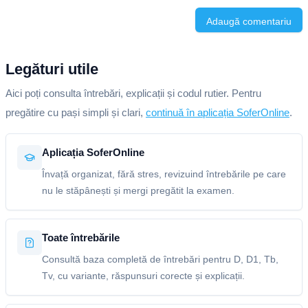
Adaugă comentariu
Legături utile
Aici poți consulta întrebări, explicații și codul rutier. Pentru
pregătire cu pași simpli și clari,
continuă în aplicația SoferOnline
.
Aplicația SoferOnline
Învață organizat, fără stres, revizuind întrebările pe care
nu le stăpânești și mergi pregătit la examen.
Toate întrebările
Consultă baza completă de întrebări pentru D, D1, Tb,
Tv, cu variante, răspunsuri corecte și explicații.