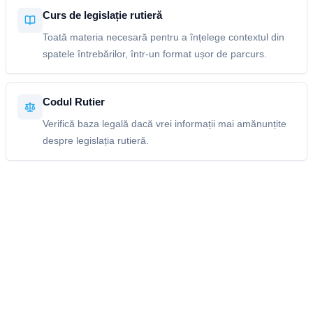
Curs de legislație rutieră
Toată materia necesară pentru a înțelege contextul din
spatele întrebărilor, într-un format ușor de parcurs.
Codul Rutier
Verifică baza legală dacă vrei informații mai amănunțite
despre legislația rutieră.