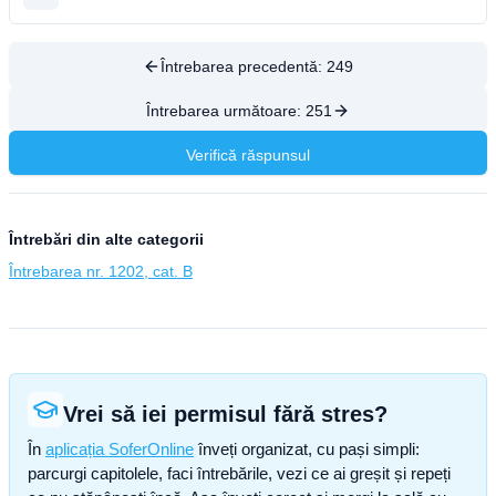
Întrebarea precedentă:
249
Întrebarea următoare:
251
Verifică răspunsul
Întrebări din alte categorii
Întrebarea nr. 1202, cat. B
Vrei să iei permisul fără stres?
În
aplicația SoferOnline
înveți organizat, cu pași simpli:
parcurgi capitolele, faci întrebările, vezi ce ai greșit și repeți