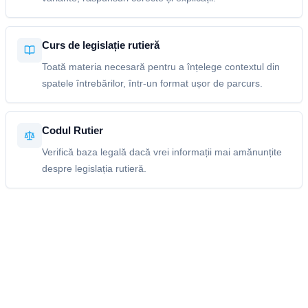
Curs de legislație rutieră
Toată materia necesară pentru a înțelege contextul din
spatele întrebărilor, într-un format ușor de parcurs.
Codul Rutier
Verifică baza legală dacă vrei informații mai amănunțite
despre legislația rutieră.