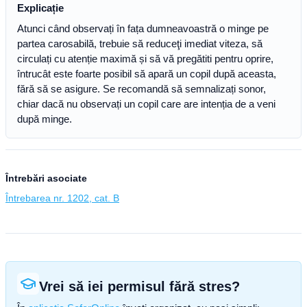
Explicație
Atunci când observați în fața dumneavoastră o minge pe
partea carosabilă, trebuie să reduceţi imediat viteza, să
circulați cu atenție maximă și să vă pregătiti pentru oprire,
întrucât este foarte posibil să apară un copil după aceasta,
fără să se asigure. Se recomandă să semnalizați sonor,
chiar dacă nu observați un copil care are intenția de a veni
după minge.
Întrebări asociate
Întrebarea nr. 1202, cat. B
Vrei să iei permisul fără stres?