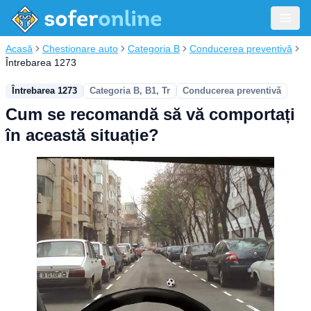
Acasă
Chestionare auto
Categoria B
Conducerea preventivă
Întrebarea 1273
Întrebarea 1273
Categoria B, B1, Tr
Conducerea preventivă
Cum se recomandă să vă comportați
în această situație?