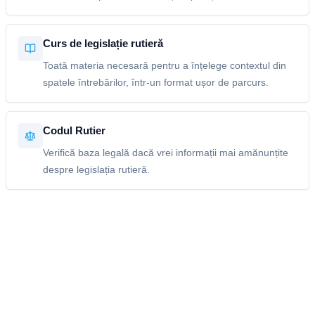
Curs de legislație rutieră
Toată materia necesară pentru a înțelege contextul din
spatele întrebărilor, într-un format ușor de parcurs.
Codul Rutier
Verifică baza legală dacă vrei informații mai amănunțite
despre legislația rutieră.