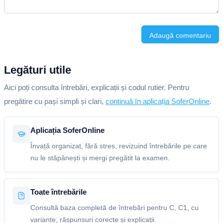
Adaugă comentariu
Legături utile
Aici poți consulta întrebări, explicații și codul rutier. Pentru
pregătire cu pași simpli și clari,
continuă în aplicația SoferOnline
.
Aplicația SoferOnline
Învață organizat, fără stres, revizuind întrebările pe care
nu le stăpânești și mergi pregătit la examen.
Toate întrebările
Consultă baza completă de întrebări pentru C, C1, cu
variante, răspunsuri corecte și explicații.