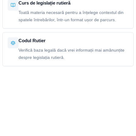
Curs de legislație rutieră
Toată materia necesară pentru a înțelege contextul din
spatele întrebărilor, într-un format ușor de parcurs.
Codul Rutier
Verifică baza legală dacă vrei informații mai amănunțite
despre legislația rutieră.