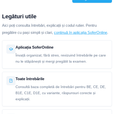
Legături utile
Aici poți consulta întrebări, explicații și codul rutier. Pentru
pregătire cu pași simpli și clari,
continuă în aplicația SoferOnline
.
Aplicația SoferOnline
Învață organizat, fără stres, revizuind întrebările pe care
nu le stăpânești și mergi pregătit la examen.
Toate întrebările
Consultă baza completă de întrebări pentru BE, CE, DE,
B1E, C1E, D1E, cu variante, răspunsuri corecte și
explicații.