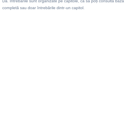
Da. Întrebările sunt organizate pe capitole, ca să poți consulta baza
completă sau doar întrebările dintr-un capitol.