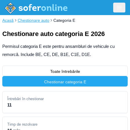
Acasă
Chestionare auto
Categoria E
Chestionare auto categoria E 2026
Permisul categoria E este pentru ansambluri de vehicule cu
remorcă. Include BE, CE, DE, B1E, C1E, D1E.
Toate întrebările
Chestionar categoria E
Întrebări în chestionar
11
Timp de rezolvare