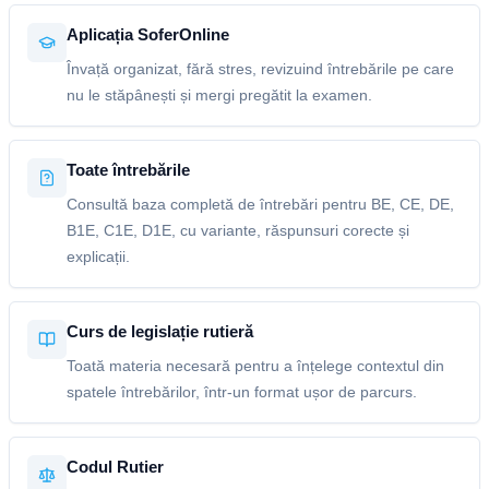
Aplicația SoferOnline
Învață organizat, fără stres, revizuind întrebările pe care
nu le stăpânești și mergi pregătit la examen.
Toate întrebările
Consultă baza completă de întrebări pentru BE, CE, DE,
B1E, C1E, D1E, cu variante, răspunsuri corecte și
explicații.
Curs de legislație rutieră
Toată materia necesară pentru a înțelege contextul din
spatele întrebărilor, într-un format ușor de parcurs.
Codul Rutier