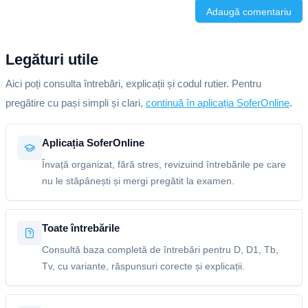
Adaugă comentariu
Legături utile
Aici poți consulta întrebări, explicații și codul rutier. Pentru
pregătire cu pași simpli și clari,
continuă în aplicația SoferOnline
.
Aplicația SoferOnline
Învață organizat, fără stres, revizuind întrebările pe care
nu le stăpânești și mergi pregătit la examen.
Toate întrebările
Consultă baza completă de întrebări pentru D, D1, Tb,
Tv, cu variante, răspunsuri corecte și explicații.