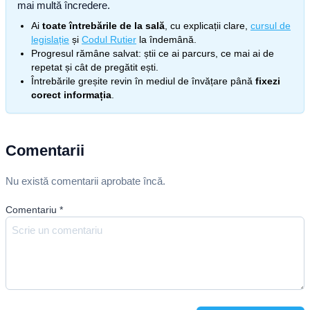
mai multă încredere.
Ai
toate întrebările de la sală
, cu explicații clare,
cursul de
legislație
și
Codul Rutier
la îndemână.
Progresul rămâne salvat: știi ce ai parcurs, ce mai ai de
repetat și cât de pregătit ești.
Întrebările greșite revin în mediul de învățare până
fixezi
corect informația
.
Comentarii
Nu există comentarii aprobate încă.
Comentariu
*