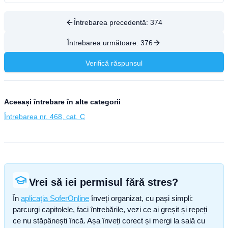
Întrebarea precedentă:
374
Întrebarea următoare:
376
Verifică răspunsul
Aceeași întrebare în alte categorii
Întrebarea nr. 468, cat. C
Vrei să iei permisul fără stres?
În
aplicația SoferOnline
înveți organizat, cu pași simpli:
parcurgi capitolele, faci întrebările, vezi ce ai greșit și repeți
ce nu stăpânești încă. Așa înveți corect și mergi la sală cu