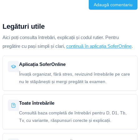
Adaugă comentariu
Legături utile
Aici poți consulta întrebări, explicații și codul rutier. Pentru
pregătire cu pași simpli și clari,
continuă în aplicația SoferOnline
.
Aplicația SoferOnline
Învață organizat, fără stres, revizuind întrebările pe care
nu le stăpânești și mergi pregătit la examen.
Toate întrebările
Consultă baza completă de întrebări pentru D, D1, Tb,
Tv, cu variante, răspunsuri corecte și explicații.