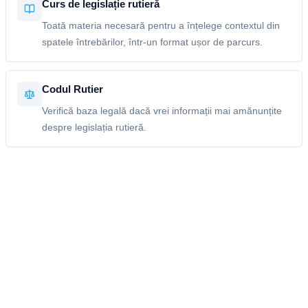
Curs de legislație rutieră
Toată materia necesară pentru a înțelege contextul din
spatele întrebărilor, într-un format ușor de parcurs.
Codul Rutier
Verifică baza legală dacă vrei informații mai amănunțite
despre legislația rutieră.