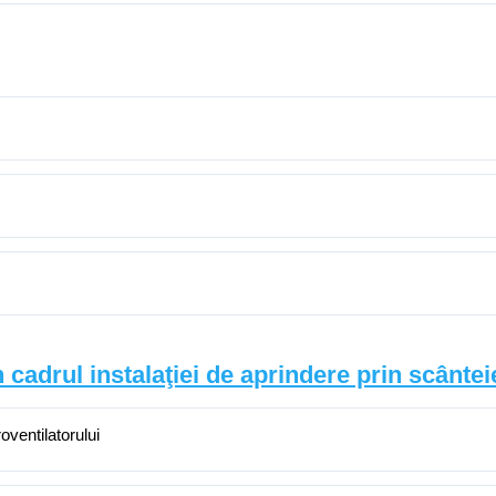
n cadrul instalaţiei de aprindere prin scânte
oventilatorului