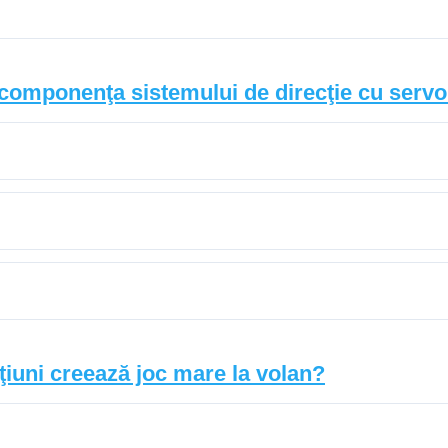
componenţa sistemului de direcţie cu servo
ţiuni creează joc mare la volan?