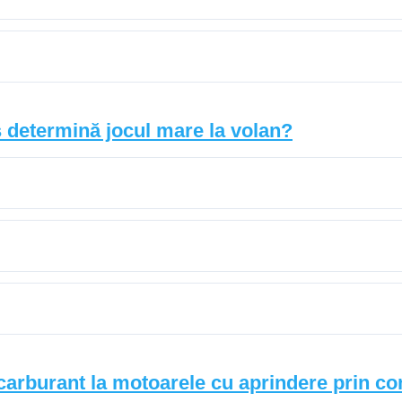
s determină jocul mare la volan?
arburant la motoarele cu aprindere prin c