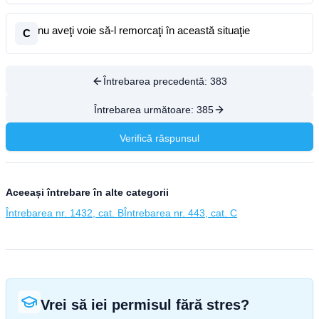
nu aveţi voie să-l remorcaţi în această situaţie
C
Întrebarea precedentă:
383
Întrebarea următoare:
385
Verifică răspunsul
Aceeași întrebare în alte categorii
Întrebarea nr. 1432, cat. B
Întrebarea nr. 443, cat. C
Vrei să iei permisul fără stres?