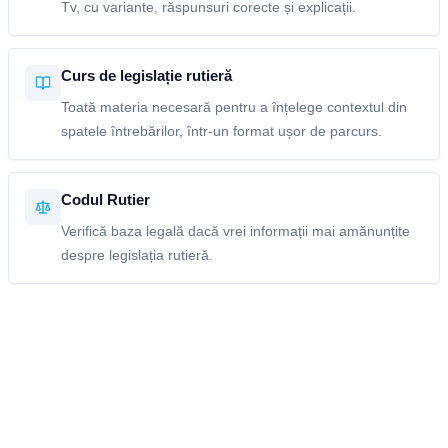
Tv, cu variante, răspunsuri corecte și explicații.
Curs de legislație rutieră
Toată materia necesară pentru a înțelege contextul din
spatele întrebărilor, într-un format ușor de parcurs.
Codul Rutier
Verifică baza legală dacă vrei informații mai amănunțite
despre legislația rutieră.