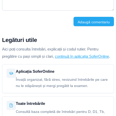
Adaugă comentariu
Legături utile
Aici poți consulta întrebări, explicații și codul rutier. Pentru
pregătire cu pași simpli și clari,
continuă în aplicația SoferOnline
.
Aplicația SoferOnline
Învață organizat, fără stres, revizuind întrebările pe care
nu le stăpânești și mergi pregătit la examen.
Toate întrebările
Consultă baza completă de întrebări pentru D, D1, Tb,