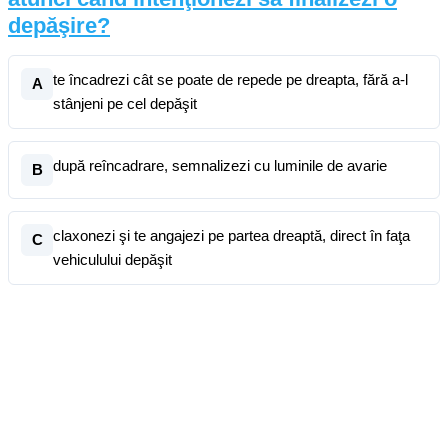
depăşire?
te încadrezi cât se poate de repede pe dreapta, fără a-l
A
stânjeni pe cel depăşit
după reîncadrare, semnalizezi cu luminile de avarie
B
claxonezi şi te angajezi pe partea dreaptă, direct în faţa
C
vehiculului depăşit