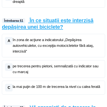
dreaptă
În ce situaţii este interzisă
Întrebarea
61
depăşirea unei biciclete?
în zona de acţiune a indicatorului „Depăşirea
A
autovehiculelor, cu excepţia motocicletelor fără ataş,
interzisă“
pe trecerea pentru pietoni, semnalizată cu indicator sau
B
cu marcaj
la mai puţin de 100 m de trecerea la nivel cu calea ferată
C