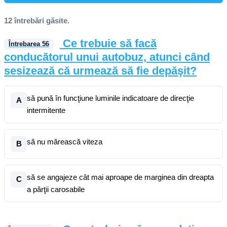
12 întrebări găsite.
Ce trebuie să facă
Întrebarea
56
conducătorul unui autobuz, atunci când
sesizează că urmează să fie depăşit?
să pună în funcţiune luminile indicatoare de direcţie
A
intermitente
să nu mărească viteza
B
să se angajeze cât mai aproape de marginea din dreapta
C
a părţii carosabile