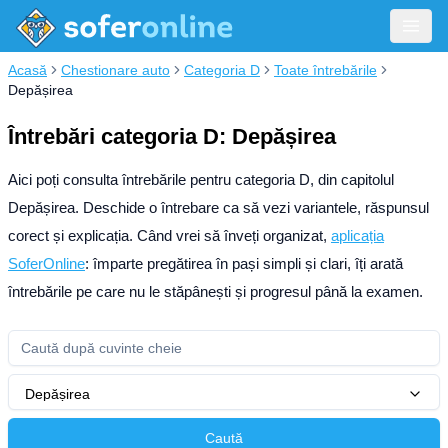
Acasă
Chestionare auto
Categoria D
Toate întrebările
Depășirea
Întrebări categoria D: Depășirea
Aici poți consulta întrebările pentru categoria D, din capitolul
Depășirea. Deschide o întrebare ca să vezi variantele, răspunsul
corect și explicația.
Când vrei să înveți organizat,
aplicația
SoferOnline
: împarte pregătirea în pași simpli și clari, îți arată
întrebările pe care nu le stăpânești și progresul până la examen.
Depășirea
Caută