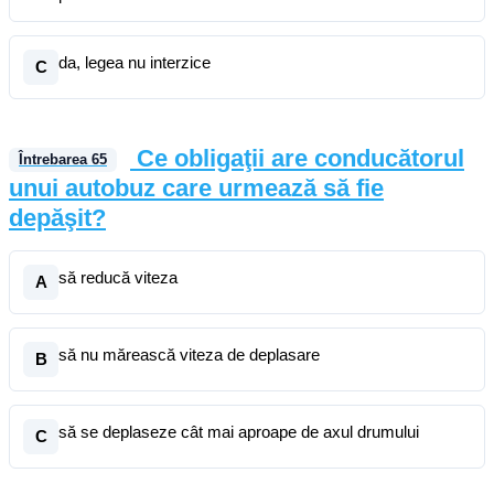
da, legea nu interzice
C
Ce obligaţii are conducătorul
Întrebarea
65
unui autobuz care urmează să fie
depăşit?
să reducă viteza
A
să nu mărească viteza de deplasare
B
să se deplaseze cât mai aproape de axul drumului
C