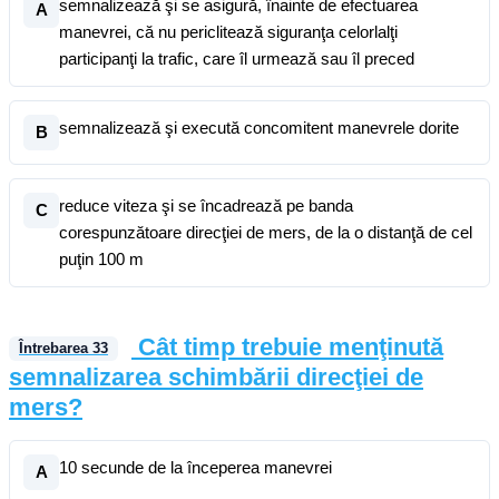
semnalizează şi se asigură, înainte de efectuarea
A
manevrei, că nu periclitează siguranţa celorlalţi
participanţi la trafic, care îl urmează sau îl preced
semnalizează şi execută concomitent manevrele dorite
B
reduce viteza şi se încadrează pe banda
C
corespunzătoare direcţiei de mers, de la o distanţă de cel
puţin 100 m
Cât timp trebuie menţinută
Întrebarea
33
semnalizarea schimbării direcţiei de
mers?
10 secunde de la începerea manevrei
A