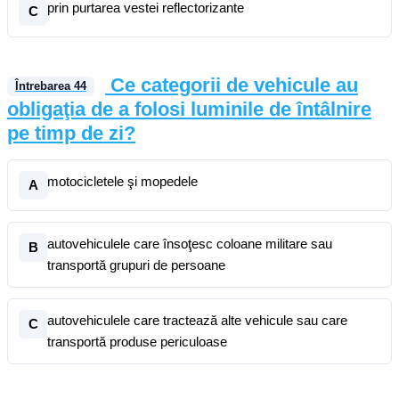
prin purtarea vestei reflectorizante
C
Ce categorii de vehicule au
Întrebarea
44
obligaţia de a folosi luminile de întâlnire
pe timp de zi?
motocicletele şi mopedele
A
autovehiculele care însoţesc coloane militare sau
B
transportă grupuri de persoane
autovehiculele care tractează alte vehicule sau care
C
transportă produse periculoase