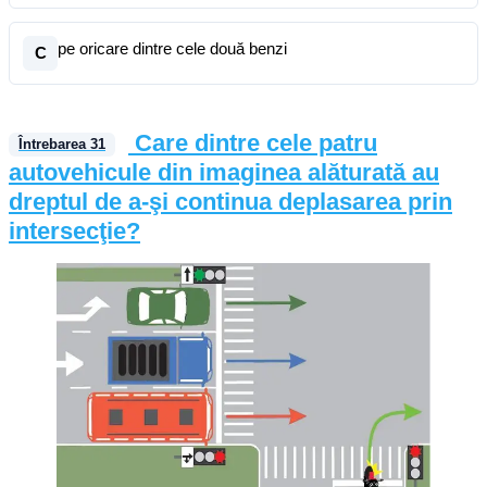
pe oricare dintre cele două benzi
C
Care dintre cele patru
Întrebarea
31
autovehicule din imaginea alăturată au
dreptul de a-şi continua deplasarea prin
intersecţie?