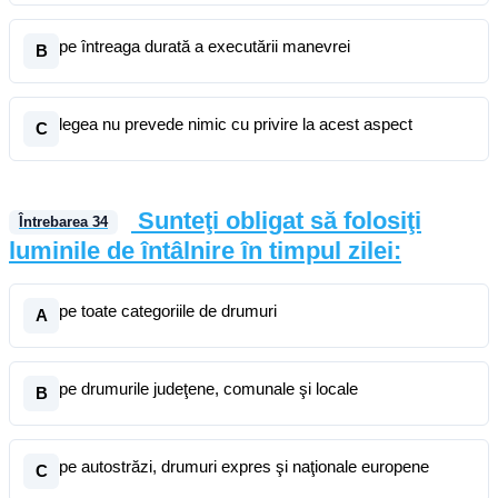
pe întreaga durată a executării manevrei
B
legea nu prevede nimic cu privire la acest aspect
C
Sunteţi obligat să folosiţi
Întrebarea
34
luminile de întâlnire în timpul zilei:
pe toate categoriile de drumuri
A
pe drumurile judeţene, comunale şi locale
B
pe autostrăzi, drumuri expres şi naţionale europene
C