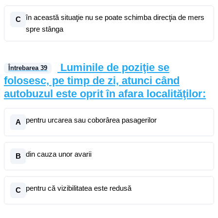
în această situaţie nu se poate schimba direcţia de mers
C
spre stânga
Luminile de poziţie se
Întrebarea
39
folosesc, pe timp de zi, atunci când
autobuzul este oprit în afara localităţilor:
pentru urcarea sau coborârea pasagerilor
A
din cauza unor avarii
B
pentru că vizibilitatea este redusă
C