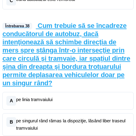
C
Cum trebuie să se încadreze
Întrebarea
38
conducătorul de autobuz, dacă
intenţionează să schimbe direcţia de
mers spre stânga într-o intersecţie prin
care circulă şi tramvaie, iar spaţiul dintre
şina din dreapta şi bordura trotuarului
permite deplasarea vehiculelor doar pe
un singur rând?
pe linia tramvaiului
A
pe singurul rând rămas la dispoziţie, lăsând liber traseul
B
tramvaiului