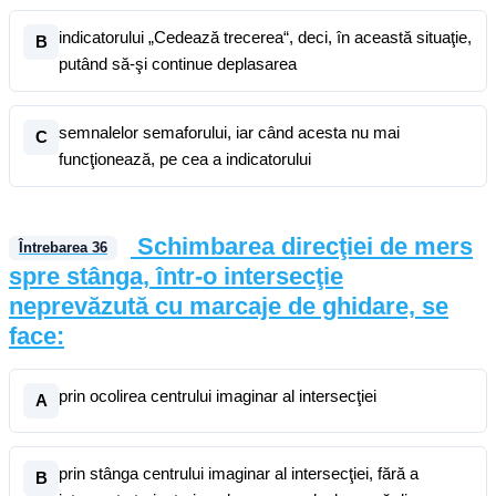
indicatorului „Cedează trecerea“, deci, în această situaţie,
B
putând să-şi continue deplasarea
semnalelor semaforului, iar când acesta nu mai
C
funcţionează, pe cea a indicatorului
Schimbarea direcţiei de mers
Întrebarea
36
spre stânga, într-o intersecţie
neprevăzută cu marcaje de ghidare, se
face:
prin ocolirea centrului imaginar al intersecţiei
A
prin stânga centrului imaginar al intersecţiei, fără a
B