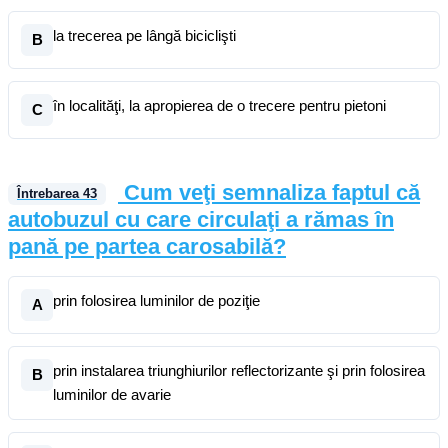
la trecerea pe lângă biciclişti
B
în localităţi, la apropierea de o trecere pentru pietoni
C
Cum veţi semnaliza faptul că
Întrebarea
43
autobuzul cu care circulaţi a rămas în
pană pe partea carosabilă?
prin folosirea luminilor de poziţie
A
prin instalarea triunghiurilor reflectorizante şi prin folosirea
B
luminilor de avarie