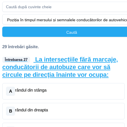
Poziția în timpul mersului și semnalele conducătorilor de autovehic
Caută
29 întrebări găsite.
La intersecţiile fără marcaje,
Întrebarea
27
conducătorii de autobuze care vor să
circule pe direcţia înainte vor ocupa:
rândul din stânga
A
rândul din dreapta
B