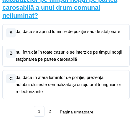
carosabilă a unui drum comunal
neiluminat?
da, dacă se aprind luminile de poziţie sau de staţionare
A
nu, întrucât în toate cazurile se interzice pe timpul nopţii
B
staţionarea pe partea carosabilă
da, dacă în afara luminilor de poziţie, prezenţa
C
autobuzului este semnalizată şi cu ajutorul triunghiurilor
reflectorizante
1
2
Pagina următoare