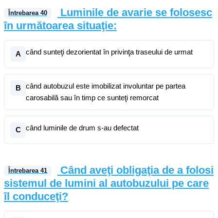
Luminile de avarie se folosesc
Întrebarea
40
în următoarea situaţie:
când sunteţi dezorientat în privinţa traseului de urmat
A
când autobuzul este imobilizat involuntar pe partea
B
carosabilă sau în timp ce sunteţi remorcat
când luminile de drum s-au defectat
C
Când aveţi obligaţia de a folosi
Întrebarea
41
sistemul de lumini al autobuzului pe care
îl conduceţi?