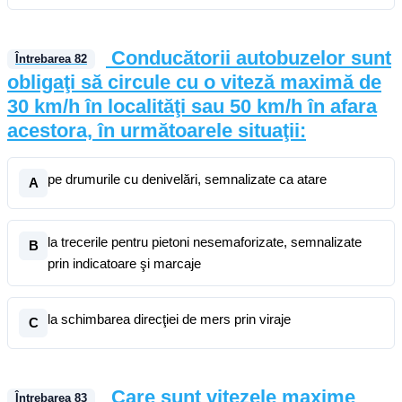
Conducătorii autobuzelor sunt
Întrebarea
82
obligaţi să circule cu o viteză maximă de
30 km/h în localităţi sau 50 km/h în afara
acestora, în următoarele situaţii:
pe drumurile cu denivelări, semnalizate ca atare
A
la trecerile pentru pietoni nesemaforizate, semnalizate
B
prin indicatoare şi marcaje
la schimbarea direcţiei de mers prin viraje
C
Care sunt vitezele maxime
Întrebarea
83