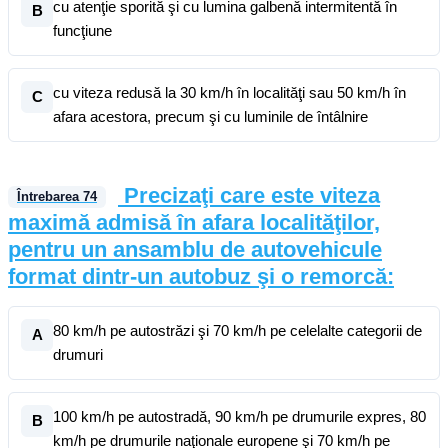
cu atenţie sporită şi cu lumina galbenă intermitentă în
B
funcţiune
cu viteza redusă la 30 km/h în localităţi sau 50 km/h în
C
afara acestora, precum şi cu luminile de întâlnire
Precizaţi care este viteza
Întrebarea
74
maximă admisă în afara localităţilor,
pentru un ansamblu de autovehicule
format dintr-un autobuz şi o remorcă:
80 km/h pe autostrăzi şi 70 km/h pe celelalte categorii de
A
drumuri
100 km/h pe autostradă, 90 km/h pe drumurile expres, 80
B
km/h pe drumurile naţionale europene şi 70 km/h pe