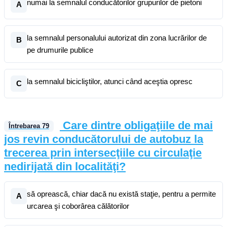
numai la semnalul conducătorilor grupurilor de pietoni
A
la semnalul personalului autorizat din zona lucrărilor de
B
pe drumurile publice
la semnalul bicicliştilor, atunci când aceştia opresc
C
Care dintre obligaţiile de mai
Întrebarea
79
jos revin conducătorului de autobuz la
trecerea prin intersecţiile cu circulaţie
nedirijată din localităţi?
să oprească, chiar dacă nu există staţie, pentru a permite
A
urcarea şi coborârea călătorilor