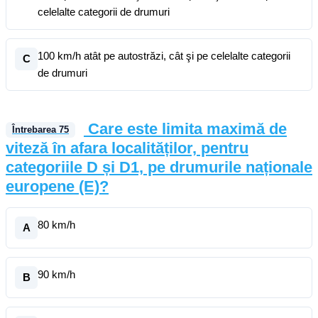
celelalte categorii de drumuri
100 km/h atât pe autostrăzi, cât şi pe celelalte categorii
C
de drumuri
Care este limita maximă de
Întrebarea
75
viteză în afara localităților, pentru
categoriile D și D1, pe drumurile naționale
europene (E)?
80 km/h
A
90 km/h
B