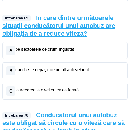
În care dintre următoarele
Întrebarea
69
situaţii conducătorul unui autobuz are
obligaţia de a reduce viteza?
pe sectoarele de drum îngustat
A
când este depăşit de un alt autovehicul
B
la trecerea la nivel cu calea ferată
C
Conducătorul unui autobuz
Întrebarea
70
este obligat să circule cu o viteză care să