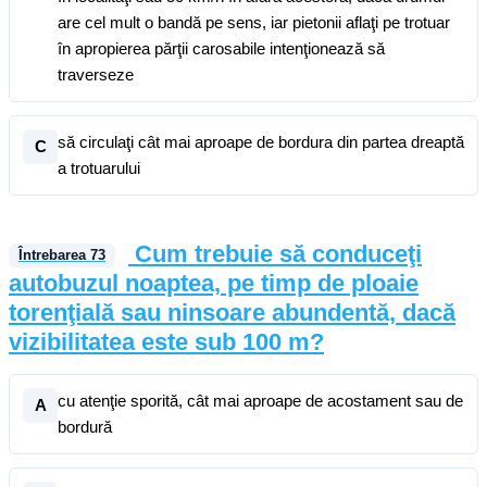
are cel mult o bandă pe sens, iar pietonii aflaţi pe trotuar
în apropierea părţii carosabile intenţionează să
traverseze
să circulaţi cât mai aproape de bordura din partea dreaptă
C
a trotuarului
Cum trebuie să conduceţi
Întrebarea
73
autobuzul noaptea, pe timp de ploaie
torenţială sau ninsoare abundentă, dacă
vizibilitatea este sub 100 m?
cu atenţie sporită, cât mai aproape de acostament sau de
A
bordură