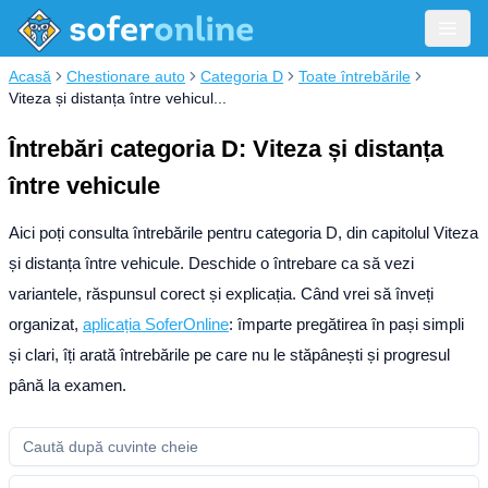
Acasă
Chestionare auto
Categoria D
Toate întrebările
Viteza și distanța între vehicul...
Întrebări categoria D: Viteza și distanța
între vehicule
Aici poți consulta întrebările pentru categoria D, din capitolul Viteza
și distanța între vehicule. Deschide o întrebare ca să vezi
variantele, răspunsul corect și explicația.
Când vrei să înveți
organizat,
aplicația SoferOnline
: împarte pregătirea în pași simpli
și clari, îți arată întrebările pe care nu le stăpânești și progresul
până la examen.