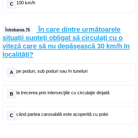
100 km/h
C
În care dintre următoarele
Întrebarea
76
situaţii sunteţi obligat să circulaţi cu o
viteză care să nu depăşească 30 km/h în
localităţi?
pe poduri, sub poduri sau în tuneluri
A
la trecerea prin intersecţiile cu circulaţie dirijată
B
când partea carosabilă este acoperită cu polei
C