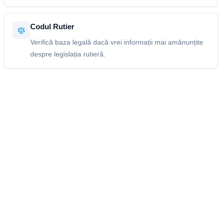
Codul Rutier
Verifică baza legală dacă vrei informații mai amănunțite
despre legislația rutieră.