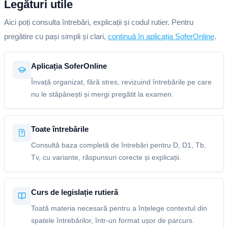
Legături utile
Aici poți consulta întrebări, explicații și codul rutier. Pentru
pregătire cu pași simpli și clari,
continuă în aplicația SoferOnline
.
Aplicația SoferOnline
Învață organizat, fără stres, revizuind întrebările pe care
nu le stăpânești și mergi pregătit la examen.
Toate întrebările
Consultă baza completă de întrebări pentru D, D1, Tb,
Tv, cu variante, răspunsuri corecte și explicații.
Curs de legislație rutieră
Toată materia necesară pentru a înțelege contextul din
spatele întrebărilor, într-un format ușor de parcurs.