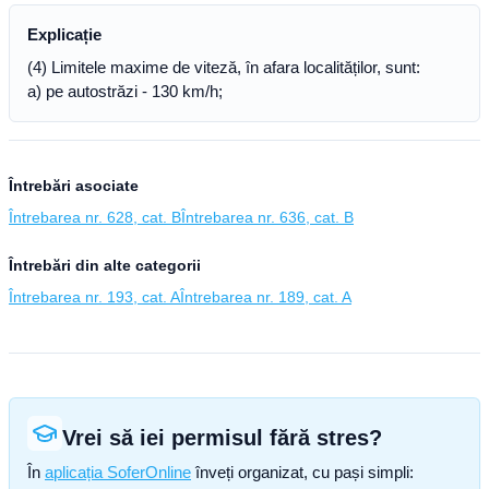
Explicație
(4) Limitele maxime de viteză, în afara localităților, sunt:
a) pe autostrăzi - 130 km/h;
Întrebări asociate
Întrebarea nr. 628, cat. B
Întrebarea nr. 636, cat. B
Întrebări din alte categorii
Întrebarea nr. 193, cat. A
Întrebarea nr. 189, cat. A
Vrei să iei permisul fără stres?
În
aplicația SoferOnline
înveți organizat, cu pași simpli: