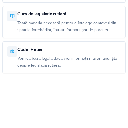
Curs de legislație rutieră
Toată materia necesară pentru a înțelege contextul din
spatele întrebărilor, într-un format ușor de parcurs.
Codul Rutier
Verifică baza legală dacă vrei informații mai amănunțite
despre legislația rutieră.