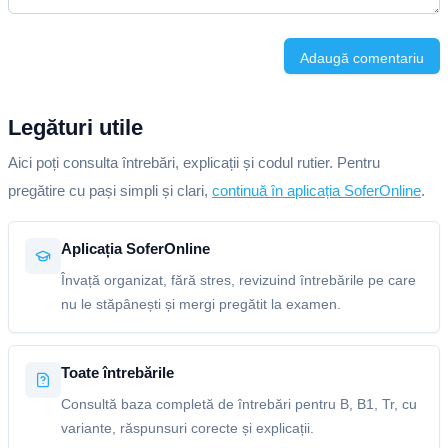
Adaugă comentariu
Legături utile
Aici poți consulta întrebări, explicații și codul rutier. Pentru
pregătire cu pași simpli și clari,
continuă în aplicația SoferOnline
.
Aplicația SoferOnline
Învață organizat, fără stres, revizuind întrebările pe care
nu le stăpânești și mergi pregătit la examen.
Toate întrebările
Consultă baza completă de întrebări pentru B, B1, Tr, cu
variante, răspunsuri corecte și explicații.